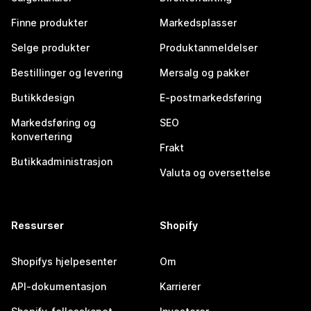
Finne produkter
Markedsplasser
Selge produkter
Produktanmeldelser
Bestillinger og levering
Mersalg og pakker
Butikkdesign
E-postmarkedsføring
Markedsføring og
SEO
konvertering
Frakt
Butikkadministrasjon
Valuta og oversettelse
Ressurser
Shopify
Shopifys hjelpesenter
Om
API-dokumentasjon
Karrierer