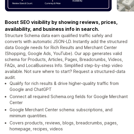
Boost SEO visibility by showing reviews, prices,
availability, and business info in search.
Structure Schema data earn qualified traffic safely and
converts with automatic JSON-LD. Instantly add the structured
data Google needs for Rich Results and Merchant Center
(Shopping, Google Ads, YouTube). Our app generates valid
schema for Products, Articles, Pages, Breadcrumbs, Videos,
FAQs, and LocalBusiness Info. Simplified step-by-step video
available. Not sure where to start? Request a structured-data
audit.
Qualify for rich results & drive higher-quality traffic from
Google and ChatGPT
Connect all required Schema.org fields for Google Merchant
Center
Google Merchant Center schema: subscriptions, and
minimum quantities.
Covers products, reviews, blogs, breadcrumbs, pages,
homepage, recipes, videos