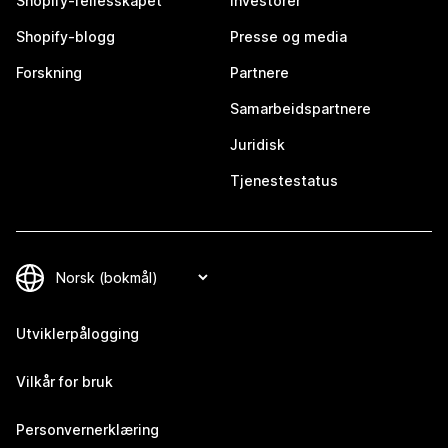
Shopify-fellesskapet
Investorer
Shopify-blogg
Presse og media
Forskning
Partnere
Samarbeidspartnere
Juridisk
Tjenestestatus
Utviklerpålogging
Vilkår for bruk
Personvernerklæring