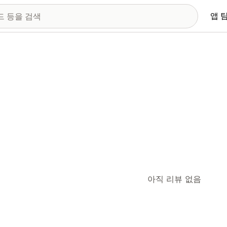
앱 
아직 리뷰 없음