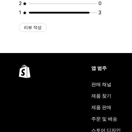
2
0
1
3
리뷰 작성
앱 범주
판매 채널
제품 찾기
제품 판매
주문 및 배송
스토어 디자인