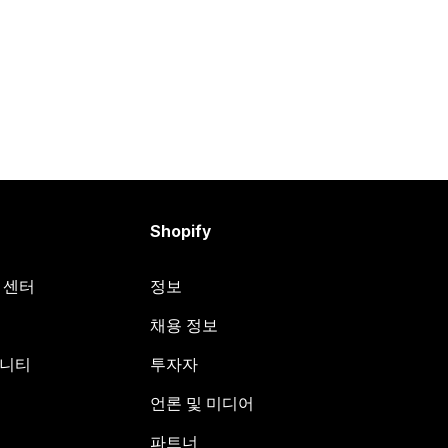
Shopify
원 센터
정보
채용 정보
뮤니티
투자자
언론 및 미디어
파트너