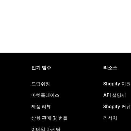
인기 범주
리소스
드랍쉬핑
Shopify 지
마켓플레이스
API 설명서
제품 리뷰
Shopify 커
상향 판매 및 번들
리서치
이메일 마케팅