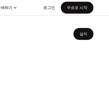
탐색하기
로그인
무료로 시작
설치