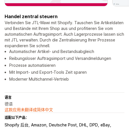
Handel zentral steuern
Verbinden Sie JTL-Wawi mit Shopify. Tauschen Sie Artikeldaten
und Bestände mit Ihrem Shop aus und profitieren Sie vom
automatischen Auftragsimport. Auch Lagerprozesse lassen sich
mit JTL verwalten. Durch die Zentralisierung Ihrer Prozesse
expandieren Sie schnell.
Automatischer Artikel- und Bestandsabgleich
Reibungsloser Auftragsimport und Versandmeldungen
Prozesse automatisieren
Mit Import- und Export-Tools Zeit sparen
Moderner Multichannel-Vertrieb
语言
德语
这款应用未翻译成简体中文
适配以下产品：
Shopify 后台
Amazon
Deutsche Post
DHL
DPD
eBay