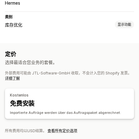
Hermes
类别
库存优化
显示功能
库存管理
库存同步
SKU
导入和导出
定价
订单管理
选择最适合您业务的套餐。
发货
采购订单
外部费用可能由 JTL-Software-GmbH 收取，不会计入您的 Shopify 发票。
详细了解
Kostenlos
免费安装
Importierte Aufträge werden über das Auftragspaket abgerechnet.
所有费用均以USD结算。
查看所有定价选项