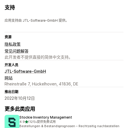
支持
应用支持由 JTL-Software-GmbH 提供。
资源
隐私政策
常见问题解答
此开发者不提供直接的简体中文支持。
开发人员
JTL-Software-GmbH
网站
Rheinstraße 7, Hückelhoven, 41836, DE
推出日期
2022年10月12日
更多此类应用
Stockie Inventory Management
星（满分 5 星）
4.9
(121)
•
提供免费试用
总共 121 条评论
Bestellungen & Bestandsprognosen – Rechtzeitig nachbestellen