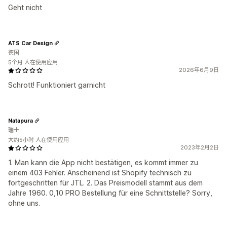
Geht nicht
ATS Car Design
德国
5个月 人在使用应用
2026年6月9日
Schrott! Funktioniert garnicht
Natapura
瑞士
大约5小时 人在使用应用
2023年2月2日
1. Man kann die App nicht bestätigen, es kommt immer zu
einem 403 Fehler. Anscheinend ist Shopify technisch zu
fortgeschritten für JTL. 2. Das Preismodell stammt aus dem
Jahre 1960. 0,10 PRO Bestellung für eine Schnittstelle? Sorry,
ohne uns.