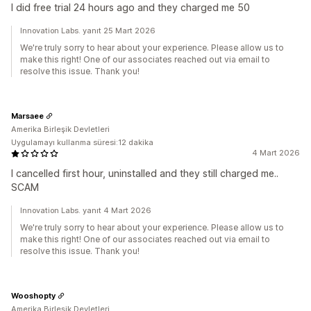
I did free trial 24 hours ago and they charged me 50
Innovation Labs. yanıt 25 Mart 2026
We're truly sorry to hear about your experience. Please allow us to
make this right! One of our associates reached out via email to
resolve this issue. Thank you!
Marsaee
Amerika Birleşik Devletleri
Uygulamayı kullanma süresi:12 dakika
4 Mart 2026
I cancelled first hour, uninstalled and they still charged me..
SCAM
Innovation Labs. yanıt 4 Mart 2026
We're truly sorry to hear about your experience. Please allow us to
make this right! One of our associates reached out via email to
resolve this issue. Thank you!
Wooshopty
Amerika Birleşik Devletleri