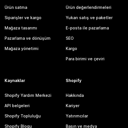
Ürün satma
Ürün değerlendirmeleri
Siparişler ve kargo
Yukarı satış ve paketler
Mağaza tasarımı
E-posta ile pazarlama
Pazarlama ve dönüşüm
SEO
Mağaza yönetimi
Kargo
Para birimi ve çeviri
Kaynaklar
Shopify
Shopify Yardım Merkezi
Hakkında
API belgeleri
Kariyer
Shopify Topluluğu
Yatırımcılar
Shopify Blogu
Basın ve medya