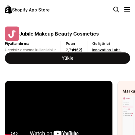
Shopify App Store
Jubile:Makeup Beauty Cosmetics
Fiyatlandırma
Puan
Geliştirici
Ücretsiz deneme kullanılabilir
2,7
(62)
Innovation Labs.
Yükle