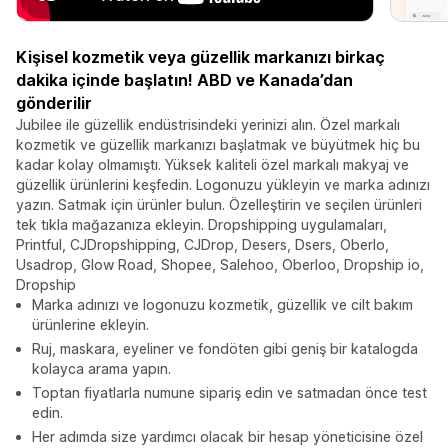
Kişisel kozmetik veya güzellik markanızı birkaç
dakika içinde başlatın! ABD ve Kanada’dan
gönderilir
Jubilee ile güzellik endüstrisindeki yerinizi alın. Özel markalı
kozmetik ve güzellik markanızı başlatmak ve büyütmek hiç bu
kadar kolay olmamıştı. Yüksek kaliteli özel markalı makyaj ve
güzellik ürünlerini keşfedin. Logonuzu yükleyin ve marka adınızı
yazın. Satmak için ürünler bulun. Özelleştirin ve seçilen ürünleri
tek tıkla mağazanıza ekleyin. Dropshipping uygulamaları,
Printful, CJDropshipping, CJDrop, Desers, Dsers, Oberlo,
Usadrop, Glow Road, Shopee, Salehoo, Oberloo, Dropship io,
Dropship
Marka adınızı ve logonuzu kozmetik, güzellik ve cilt bakım
ürünlerine ekleyin.
Ruj, maskara, eyeliner ve fondöten gibi geniş bir katalogda
kolayca arama yapın.
Toptan fiyatlarla numune sipariş edin ve satmadan önce test
edin.
Her adımda size yardımcı olacak bir hesap yöneticisine özel