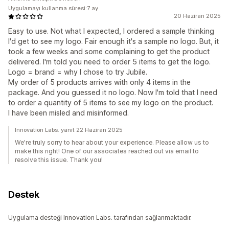
Uygulamayı kullanma süresi:7 ay
20 Haziran 2025
Easy to use. Not what I expected, I ordered a sample thinking
I'd get to see my logo. Fair enough it's a sample no logo. But, it
took a few weeks and some complaining to get the product
delivered. I'm told you need to order 5 items to get the logo.
Logo = brand = why I chose to try Jubile.
My order of 5 products arrives with only 4 items in the
package. And you guessed it no logo. Now I'm told that I need
to order a quantity of 5 items to see my logo on the product.
I have been misled and misinformed.
Innovation Labs. yanıt 22 Haziran 2025
We're truly sorry to hear about your experience. Please allow us to
make this right! One of our associates reached out via email to
resolve this issue. Thank you!
Destek
Uygulama desteği Innovation Labs. tarafından sağlanmaktadır.