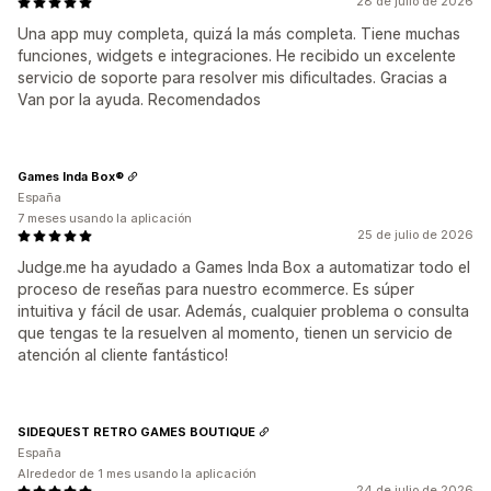
28 de julio de 2026
Una app muy completa, quizá la más completa. Tiene muchas
funciones, widgets e integraciones. He recibido un excelente
servicio de soporte para resolver mis dificultades. Gracias a
Van por la ayuda. Recomendados
Games Inda Box®
España
7 meses usando la aplicación
25 de julio de 2026
Judge.me ha ayudado a Games Inda Box a automatizar todo el
proceso de reseñas para nuestro ecommerce. Es súper
intuitiva y fácil de usar. Además, cualquier problema o consulta
que tengas te la resuelven al momento, tienen un servicio de
atención al cliente fantástico!
SIDEQUEST RETRO GAMES BOUTIQUE
España
Alrededor de 1 mes usando la aplicación
24 de julio de 2026