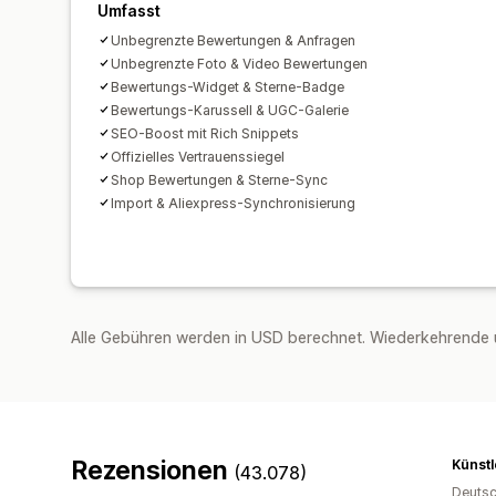
Umfasst
Unbegrenzte Bewertungen & Anfragen
Unbegrenzte Foto & Video Bewertungen
Bewertungs-Widget & Sterne-Badge
Bewertungs-Karussell & UGC-Galerie
SEO-Boost mit Rich Snippets
Offizielles Vertrauenssiegel
Shop Bewertungen & Sterne-Sync
Import & Aliexpress-Synchronisierung
Alle Gebühren werden in USD berechnet. Wiederkehrende 
Rezensionen
Künstl
(43.078)
Deutsc