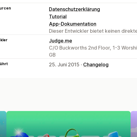
urcen
Datenschutzerklärung
Tutorial
App-Dokumentation
Dieser Entwickler bietet keinen direk
kler
Judge.me
C/O Buckworths 2nd Floor, 1-3 Worsh
GB
ührt
25. Juni 2015 ·
Changelog