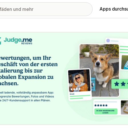
Apps durchs
stellte Bildergalerie