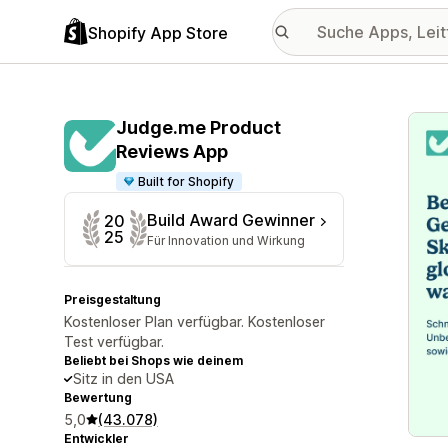
Shopify App Store
Vorge
Judge.me Product
Reviews App
Built for Shopify
Build Award Gewinner
20
25
Für Innovation und Wirkung
Preisgestaltung
Kostenloser Plan verfügbar. Kostenloser
Test verfügbar.
Beliebt bei Shops wie deinem
Sitz in den USA
Bewertung
5,0
(43.078)
Entwickler