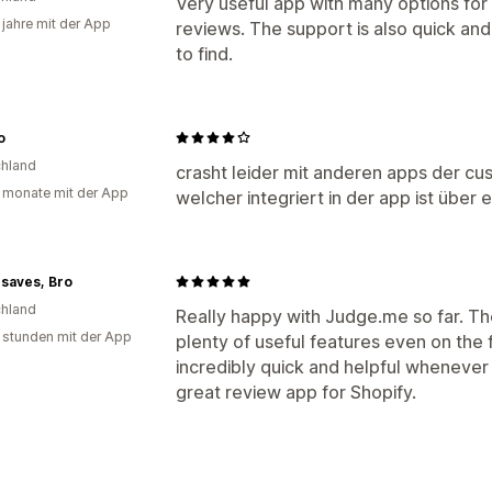
Very useful app with many options fo
 jahre mit der App
reviews. The support is also quick and 
to find.
o
hland
crasht leider mit anderen apps der cus
 monate mit der App
welcher integriert in der app ist über e
saves, Bro
hland
Really happy with Judge.me so far. The
 stunden mit der App
plenty of useful features even on the 
incredibly quick and helpful whenever 
great review app for Shopify.