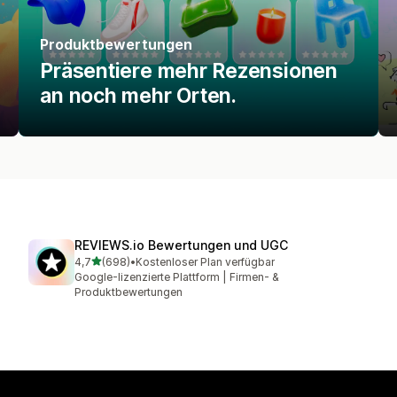
Produktbewertungen
Präsentiere mehr Rezensionen
an noch mehr Orten.
REVIEWS.io Bewertungen und UGC
von 5 Sternen
4,7
(698)
•
Kostenloser Plan verfügbar
698 Rezensionen insgesamt
Google-lizenzierte Plattform | Firmen- &
Produktbewertungen