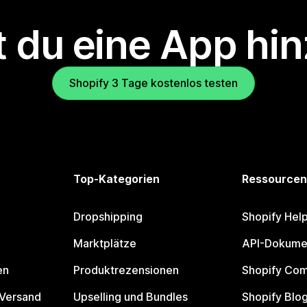
 du eine App hi
Shopify 3 Tage kostenlos testen
Top-Kategorien
Ressourcen
Dropshipping
Shopify Hel
Marktplätze
API-Dokume
en
Produktrezensionen
Shopify Co
 Versand
Upselling und Bundles
Shopify Blo