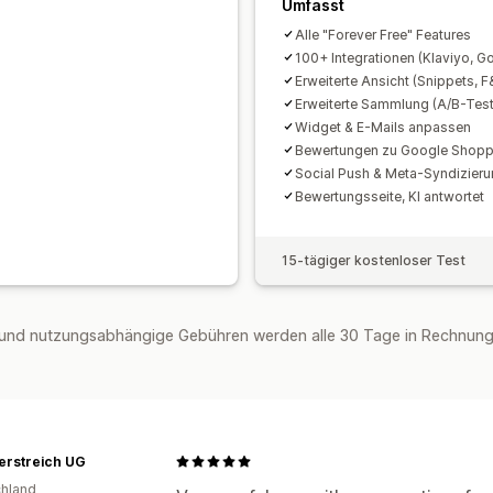
Umfasst
Alle "Forever Free" Features
100+ Integrationen (Klaviyo, Gor
Erweiterte Ansicht (Snippets, 
Erweiterte Sammlung (A/B-Tes
Widget & E-Mails anpassen
Bewertungen zu Google Shopp
Social Push & Meta-Syndizier
Bewertungsseite, KI antwortet
15-tägiger kostenloser Test
und nutzungsabhängige Gebühren werden alle 30 Tage in Rechnung 
erstreich UG
hland