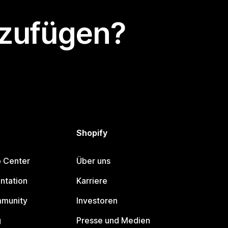
nzufügen?
Shopify
p Center
Über uns
ntation
Karriere
mmunity
Investoren
g
Presse und Medien