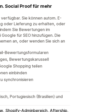
 Social Proof für mehr
 verfügbar. Sie können autom. E-
g oder Lieferung zu erhalten, oder
, indem Sie Bewertungen im
i Google für SEO hinzufügen. Die
Themen an, oder wenden Sie sich an
ail-Bewertungsformularen
ges, Bewertungskarussell
oogle Shopping teilen
onen einbinden
zu synchronisieren
isch, Portugiesisch (Brasilien) und
ow
Shopify-Adminbereich
Aftership