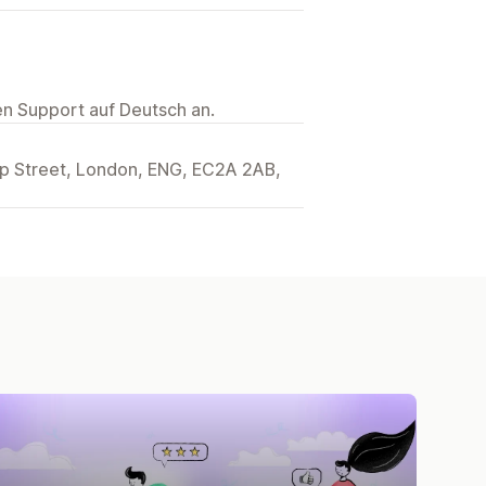
ten Support auf Deutsch an.
ip Street, London, ENG, EC2A 2AB,