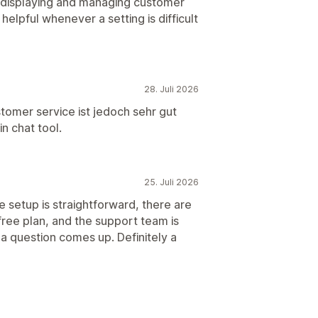
r displaying and managing customer
helpful whenever a setting is difficult
28. Juli 2026
tomer service ist jedoch sehr gut
in chat tool.
25. Juli 2026
 setup is straightforward, there are
free plan, and the support team is
a question comes up. Definitely a