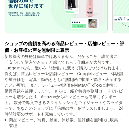
ショップの信頼を高める商品レビュー・店舗レビュー・評
価・お客様の声を無制限に表示
新規顧客の獲得は簡単ではありません。だからこそ、訪問者に
「安心して購入できる」と感じてもらう仕組みが大切です。
Judge.meなら、迷いを「信頼」に変えて購入につなげられます。
例えば、商品レビューや店舗レビュー、Googleレビュー、体験談
や星評価を、写真・動画とともに無制限に収集・管理・表示する
ことが可能。 また、レビューや評価をMetaやTikTokに連携し、
購買意欲を後押しします。 さらに、紹介特典や割引コードでレビ
ューを増やしたり、Amazonからのレビューも簡単にインポー
ト。 数分で導入できるスタイリッシュなウィジェットやスライダ
ーで、あなたのショップに「信頼の声」をプラスしましょう。 24
時間対応のサポートも完備しています。
商品レビュー、写真、動画、体験談、星評価を無制限に収集・
管理