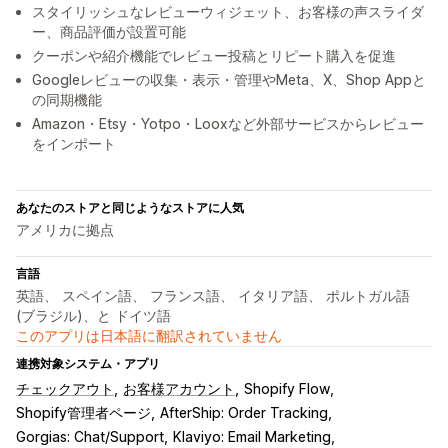
スタイリッシュなレビューウィジェット、お客様の声スライダ
ー、商品評価が設置可能
クーポンや紹介機能でレビュー投稿とリピート購入を促進
Googleレビューの収集・表示・管理やMeta、X、Shop Appと
の同期機能
Amazon・Etsy・Yotpo・Looxなど外部サービスからレビュー
をインポート
あなたのストアと同じようなストアに人気
アメリカに拠点
言語
英語、 スペイン語、 フランス語、 イタリア語、 ポルトガル語
(ブラジル)、と ドイツ語
このアプリは日本語に翻訳されていません
連携対象システム・アプリ
チェックアウト
お客様アカウント
Shopify Flow
Shopify管理者ページ
AfterShip: Order Tracking
Gorgias: Chat/Support
Klaviyo: Email Marketing