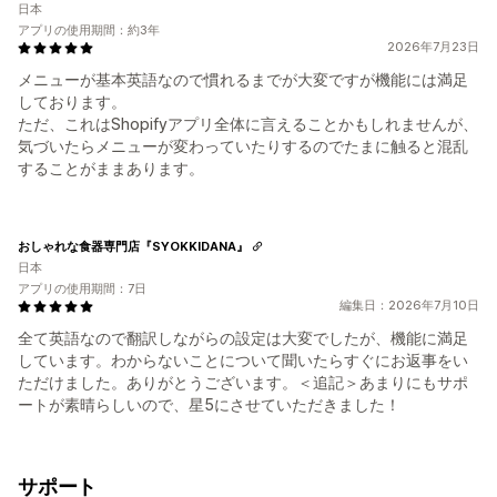
日本
アプリの使用期間：約3年
2026年7月23日
メニューが基本英語なので慣れるまでが大変ですが機能には満足
しております。
ただ、これはShopifyアプリ全体に言えることかもしれませんが、
気づいたらメニューが変わっていたりするのでたまに触ると混乱
することがままあります。
おしゃれな食器専門店『SYOKKIDANA』
日本
アプリの使用期間：7日
編集日：2026年7月10日
全て英語なので翻訳しながらの設定は大変でしたが、機能に満足
しています。わからないことについて聞いたらすぐにお返事をい
ただけました。ありがとうございます。＜追記＞あまりにもサポ
ートが素晴らしいので、星5にさせていただきました！
サポート