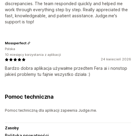
discrepancies. The team responded quickly and helped me
work through everything step by step. Really appreciated the
fast, knowledgeable, and patient assistance. Judge.me's
support is top!
Mossperfect
Polska
10 miesięcy korzystania z aplikacji
24 kwiecień 2026
Bardzo dobra aplikacja używałme przedtem Fera ai i nonstop
jakieś problemy tu fajnie wszystko działa :)
Pomoc techniczna
Pomoc techniczną dla aplikacji zapewnia Judge.me.
Zasoby
Polityka prywatności