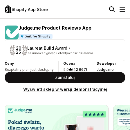
Shopify App Store
Judge.me Product Reviews App
Built for Shopify
Laureat Build Award
20
25
Za innowacyjność i efektywność działania
Ceny
Ocena
Deweloper
Bezpłatny plan jest dostępny
5,0
(42 967)
Judge.me
Zainstaluj
Wyświetl sklep w wersji demonstracyjnej