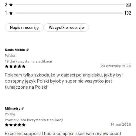
2
33
1
132
Napisz recenzję
Wszystkie recenzje
Kasia Meble
Polska
19 dni korzystania z aplikacji
23 czerwiec 2026
Polecam tylko szkoda,że w całości po angielsku, jakby był
dostępny język Polski byłoby super nie wszystko jest
tłumaczone na Polski
Milimetry
Polska
Prawie 2 lata korzystania z aplikacji
14 maj 2026
Excellent support! I had a complex issue with review count