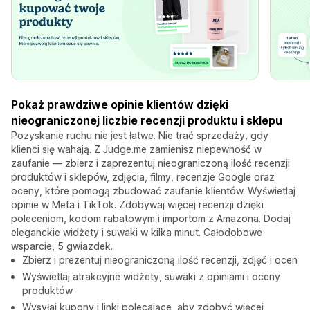
Pokaż prawdziwe opinie klientów dzięki
nieograniczonej liczbie recenzji produktu i sklepu
Pozyskanie ruchu nie jest łatwe. Nie trać sprzedaży, gdy
klienci się wahają. Z Judge.me zamienisz niepewność w
zaufanie — zbierz i zaprezentuj nieograniczoną ilość recenzji
produktów i sklepów, zdjęcia, filmy, recenzje Google oraz
oceny, które pomogą zbudować zaufanie klientów. Wyświetlaj
opinie w Meta i TikTok. Zdobywaj więcej recenzji dzięki
poleceniom, kodom rabatowym i importom z Amazona. Dodaj
eleganckie widżety i suwaki w kilka minut. Całodobowe
wsparcie, 5 gwiazdek.
Zbierz i prezentuj nieograniczoną ilość recenzji, zdjęć i ocen
Wyświetlaj atrakcyjne widżety, suwaki z opiniami i oceny
produktów
Wysyłaj kupony i linki polecające, aby zdobyć więcej