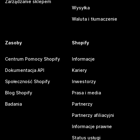
Zarządzanie sklepem
Wysyłka
Waluta i tłumaczenie
Zasoby
Shopify
Centrum Pomocy Shopify
Informacje
Dokumentacja API
Kariery
Społeczność Shopify
Inwestorzy
Blog Shopify
Prasa i media
Badania
Partnerzy
Partnerzy afiliacyjni
Informacje prawne
Status usługi