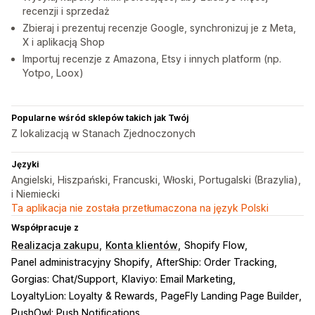
recenzji i sprzedaż
Zbieraj i prezentuj recenzje Google, synchronizuj je z Meta,
X i aplikacją Shop
Importuj recenzje z Amazona, Etsy i innych platform (np.
Yotpo, Loox)
Popularne wśród sklepów takich jak Twój
Z lokalizacją w Stanach Zjednoczonych
Języki
Angielski, Hiszpański, Francuski, Włoski, Portugalski (Brazylia),
i Niemiecki
Ta aplikacja nie została przetłumaczona na język Polski
Współpracuje z
Realizacja zakupu
Konta klientów
Shopify Flow
Panel administracyjny Shopify
AfterShip: Order Tracking
Gorgias: Chat/Support
Klaviyo: Email Marketing
LoyaltyLion: Loyalty & Rewards
PageFly Landing Page Builder
PushOwl: Push Notifications