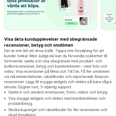
Visa äkta kundupplevelser med obegränsade
recensioner, betyg och omdömen
Det är inte lätt att driva trafik. Tappa inte försäljning för att
kunder tvekar. Med Judge.me kan du förvandla osäkerhet till
förtroende: samla och visa obegränsat med produkt- och
butiksrecensioner, betyg och kundomdömen – med foto och
video. Visa recensioner på Meta och TikTok. Få fler omdömen
via rekommendationer, rabattkoder och importerade Amazon-
recensioner. Lägg till snygga widgets och sliders på bara några
minuter. Dygnet runt, 5-stjärnig support.
Samla in och använd recensioner, foton, videor och betyg.
Visa snygga widgets och sliders med kundomdömen och
produktbetyg.
Skicka kuponger och rabattkoder för fler recensioner och
ökad försäljning.