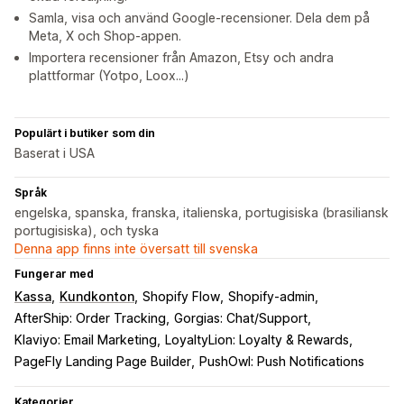
Samla, visa och använd Google-recensioner. Dela dem på
Meta, X och Shop-appen.
Importera recensioner från Amazon, Etsy och andra
plattformar (Yotpo, Loox...)
Populärt i butiker som din
Baserat i USA
Språk
engelska, spanska, franska, italienska, portugisiska (brasiliansk
portugisiska), och tyska
Denna app finns inte översatt till svenska
Fungerar med
Kassa
Kundkonton
Shopify Flow
Shopify-admin
AfterShip: Order Tracking
Gorgias: Chat/Support
Klaviyo: Email Marketing
LoyaltyLion: Loyalty & Rewards
PageFly Landing Page Builder
PushOwl: Push Notifications
Kategorier