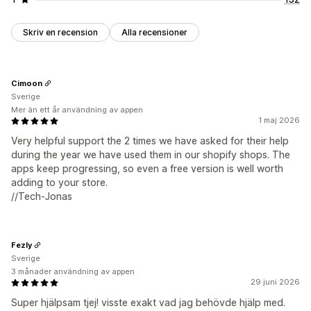
Skriv en recension
Alla recensioner
Cimoon
Sverige
Mer än ett år användning av appen
1 maj 2026
Very helpful support the 2 times we have asked for their help
during the year we have used them in our shopify shops. The
apps keep progressing, so even a free version is well worth
adding to your store.
//Tech-Jonas
Fezly
Sverige
3 månader användning av appen
29 juni 2026
Super hjälpsam tjej! visste exakt vad jag behövde hjälp med.