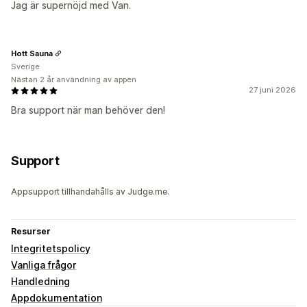
Jag är supernöjd med Van.
Hott Sauna
Sverige
Nästan 2 år användning av appen
27 juni 2026
Bra support när man behöver den!
Support
Appsupport tillhandahålls av Judge.me.
Resurser
Integritetspolicy
Vanliga frågor
Handledning
Appdokumentation