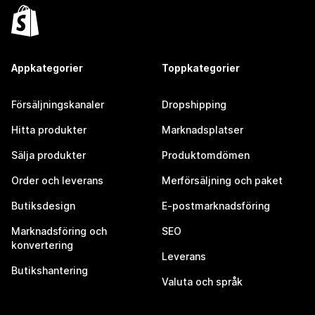
Appkategorier
Toppkategorier
Försäljningskanaler
Dropshipping
Hitta produkter
Marknadsplatser
Sälja produkter
Produktomdömen
Order och leverans
Merförsäljning och paket
Butiksdesign
E-postmarknadsföring
Marknadsföring och
SEO
konvertering
Leverans
Butikshantering
Valuta och språk