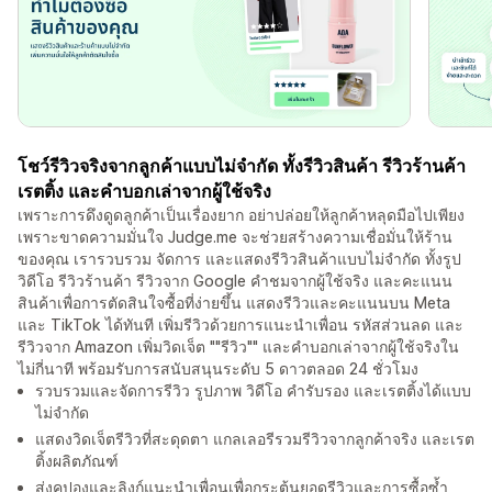
โชว์รีวิวจริงจากลูกค้าแบบไม่จำกัด ทั้งรีวิวสินค้า รีวิวร้านค้า
เรตติ้ง และคำบอกเล่าจากผู้ใช้จริง
เพราะการดึงดูดลูกค้าเป็นเรื่องยาก อย่าปล่อยให้ลูกค้าหลุดมือไปเพียง
เพราะขาดความมั่นใจ Judge.me จะช่วยสร้างความเชื่อมั่นให้ร้าน
ของคุณ เรารวบรวม จัดการ และแสดงรีวิวสินค้าแบบไม่จำกัด ทั้งรูป
วิดีโอ รีวิวร้านค้า รีวิวจาก Google คำชมจากผู้ใช้จริง และคะแนน
สินค้าเพื่อการตัดสินใจซื้อที่ง่ายขึ้น แสดงรีวิวและคะแนนบน Meta
และ TikTok ได้ทันที เพิ่มรีวิวด้วยการแนะนำเพื่อน รหัสส่วนลด และ
รีวิวจาก Amazon เพิ่มวิดเจ็ต ""รีวิว"" และคำบอกเล่าจากผู้ใช้จริงใน
ไม่กี่นาที พร้อมรับการสนับสนุนระดับ 5 ดาวตลอด 24 ชั่วโมง
รวบรวมและจัดการรีวิว รูปภาพ วิดีโอ คำรับรอง และเรตติ้งได้แบบ
ไม่จำกัด
แสดงวิดเจ็ตรีวิวที่สะดุดตา แกลเลอรีรวมรีวิวจากลูกค้าจริง และเรต
ติ้งผลิตภัณฑ์
ส่งคูปองและลิงก์แนะนำเพื่อนเพื่อกระตุ้นยอดรีวิวและการซื้อซ้ำ