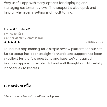
Very useful app with many options for displaying and
managing customer reviews. The support is also quick and
helpful whenever a setting is difficult to find.
Bricks & Stitches
สหราชอาณาจักร
ประมาณ 20 ชั่วโมง ในการใช้แอป
5 สิงหาคม 2026
Found this app looking for a simple review platform for our site.
So far setup has been straight forwards and support has been
excellent for the few questions and fixes we've required.
Features appear to be plentiful and well thought out. Hopefully
it continues to impress.
ความช่วยเหลือ
ให้ความช่วยเหลือสำหรับแอปโดย Judge.me