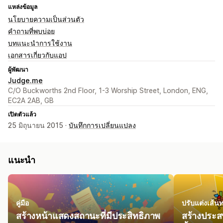
แหล่งข้อมูล
นโยบายความเป็นส่วนตัว
คำถามที่พบบ่อย
บทแนะนำการใช้งาน
เอกสารเกี่ยวกับแอป
ผู้พัฒนา
Judge.me
C/O Buckworths 2nd Floor, 1-3 Worship Street, London, ENG,
EC2A 2AB, GB
เปิดตัวแล้ว
25 มิถุนายน 2015 ·
บันทึกการเปลี่ยนแปลง
แนะนำ
คู่มือ
ปรับแต่งเส้น
สร้างหน้าแสดงสถานะที่มีประสิทธิภาพ
สร้างประส