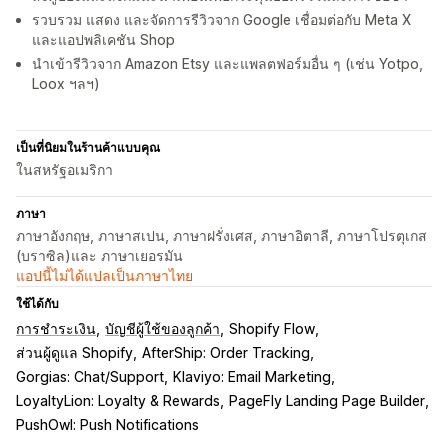
รวบรวม แสดง และจัดการรีวิวจาก Google เชื่อมต่อกับ Meta X
และแอปพลิเคชัน Shop
นำเข้ารีวิวจาก Amazon Etsy และแพลตฟอร์มอื่น ๆ (เช่น Yotpo,
Loox ฯลฯ)
เป็นที่นิยมในร้านค้าแบบคุณ
ในสหรัฐอเมริกา
ภาษา
ภาษาอังกฤษ, ภาษาสเปน, ภาษาฝรั่งเศส, ภาษาอิตาลี, ภาษาโปรตุเกส
(บราซิล)และ ภาษาเยอรมัน
แอปนี้ไม่ได้แปลเป็นภาษาไทย
ใช้ได้กับ
การชำระเงิน
บัญชีผู้ใช้ของลูกค้า
Shopify Flow
ส่วนผู้ดูแล Shopify
AfterShip: Order Tracking
Gorgias: Chat/Support
Klaviyo: Email Marketing
LoyaltyLion: Loyalty & Rewards
PageFly Landing Page Builder
PushOwl: Push Notifications