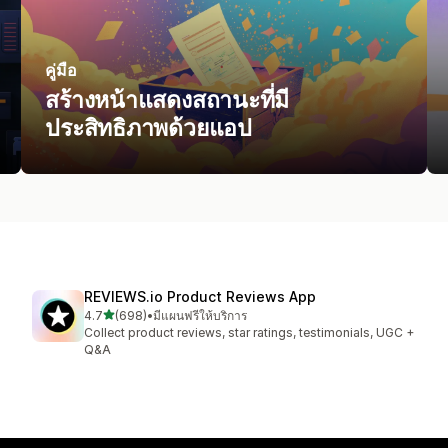
คู่มือ
สร้างหน้าแสดงสถานะที่มี
ประสิทธิภาพด้วยแอป
REVIEWS.io Product Reviews App
เต็ม 5 ดาว
4.7
(698)
•
มีแผนฟรีให้บริการ
ทั้งหมด 698 รีวิว
Collect product reviews, star ratings, testimonials, UGC +
Q&A