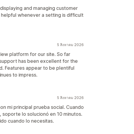
r displaying and managing customer
helpful whenever a setting is difficult
5 สิงหาคม 2026
iew platform for our site. So far
support has been excellent for the
. Features appear to be plentiful
inues to impress.
5 สิงหาคม 2026
n mi principal prueba social. Cuando
, soporte lo solucionó en 10 minutos.
ido cuando lo necesitas.