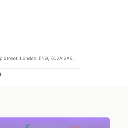
ip Street, London, ENG, EC2A 2AB,
ง