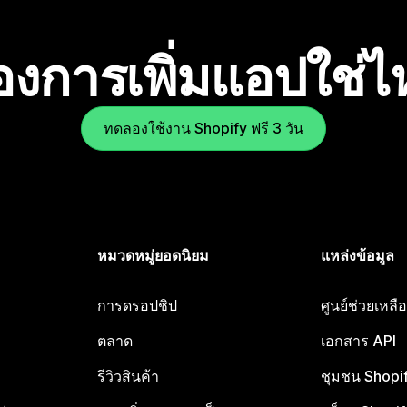
องการเพิ่มแอปใช่
ทดลองใช้งาน Shopify ฟรี 3 วัน
หมวดหมู่ยอดนิยม
แหล่งข้อมูล
การดรอปชิป
ศูนย์ช่วยเหล
ตลาด
เอกสาร API
รีวิวสินค้า
ชุมชน Shopi