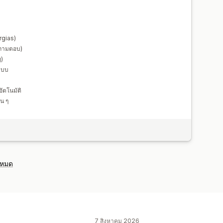
rgias)
 ถามตอบ)
g)
ปแบบ
ัตโนมัติ
่น ๆ
งหมด
7 สิงหาคม 2026