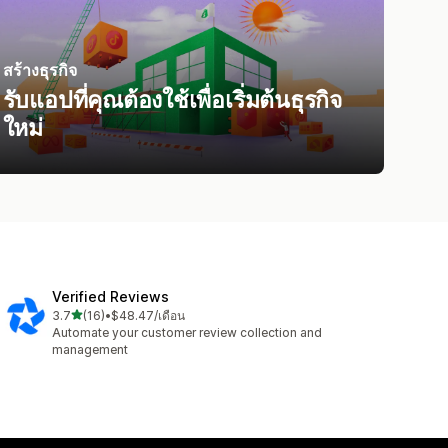
สร้างธุรกิจ
รับแอปที่คุณต้องใช้เพื่อเริ่มต้นธุรกิจ
ใหม่
Verified Reviews
เต็ม 5 ดาว
3.7
(16)
•
$48.47/เดือน
ทั้งหมด 16 รีวิว
Automate your customer review collection and
management