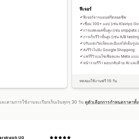
ฟีเจอร์
ฟีเจอร์จากแผนฟรีตลอดชีพ
เชื่อม 100+ แอป (เช่น Klaviyo Go
การแสดงผลขั้นสูง (เช่น snippets
การเก็บรีวิวขั้นสูง (เช่น A/B testin
ปรับแต่งวิดเจ็ตและอีเมลได้เต็มรู
ส่งรีวิวไปยัง Google Shopping
แชร์รีวิวบนโซเชียลและ Meta แบบอ
หน้ารวมรีวิว ตอบกลับด้วย AI และอื
ทดลองใช้งานฟรี 15 วัน
จำและตามการใช้งานจะเรียกเก็บเงินทุกๆ 30 วัน
ดูตัวเลือกการกำหนดราคาทั้
erstreich UG