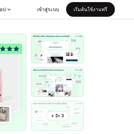
แอป
เข้าสู่ระบบ
เริ่มต้นใช้งานฟรี
+ อีก 3