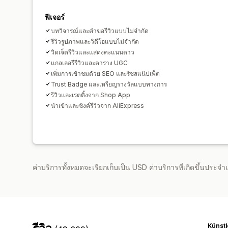
ฟีเจอร์
บทวิจารณ์และคำขอรีวิวแบบไม่จำกัด
รีวิวรูปภาพและวิดีโอแบบไม่จำกัด
วิดเจ็ตรีวิวและแสดงคะแนนดาว
แกลเลอรีรีวิวและตาราง UGC
เพิ่มการเข้าชมด้วย SEO และริชสแนิปเพ็ต
Trust Badge และเหรียญรางวัลแบบทางการ
รีวิวและเรตติ้งจาก Shop App
นำเข้าและซิงค์รีวิวจาก AliExpress
ค่าบริการทั้งหมดจะเรียกเก็บเป็น USD ค่าบริการที่เกิดขึ้นประ
Künstl