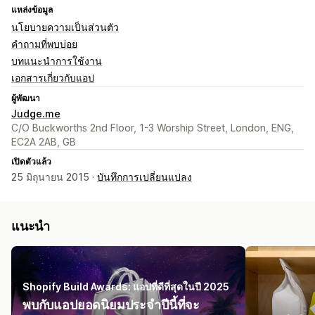
แหล่งข้อมูล
นโยบายความเป็นส่วนตัว
คำถามที่พบบ่อย
บทแนะนำการใช้งาน
เอกสารเกี่ยวกับแอป
ผู้พัฒนา
Judge.me
C/O Buckworths 2nd Floor, 1-3 Worship Street, London, ENG,
EC2A 2AB, GB
เปิดตัวแล้ว
25 มิถุนายน 2015 ·
บันทึกการเปลี่ยนแปลง
แนะนำ
Shopify Build Awards: แอปที่ดีที่สุดในปี 2025
พบกับแอปยอดนิยมประจำปีนี้ที่จะ