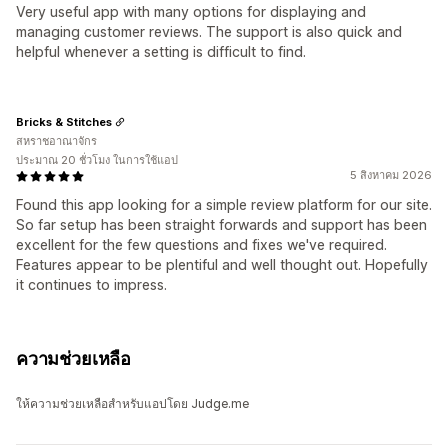
Very useful app with many options for displaying and
managing customer reviews. The support is also quick and
helpful whenever a setting is difficult to find.
Bricks & Stitches
สหราชอาณาจักร
ประมาณ 20 ชั่วโมง ในการใช้แอป
5 สิงหาคม 2026
Found this app looking for a simple review platform for our site.
So far setup has been straight forwards and support has been
excellent for the few questions and fixes we've required.
Features appear to be plentiful and well thought out. Hopefully
it continues to impress.
ความช่วยเหลือ
ให้ความช่วยเหลือสำหรับแอปโดย Judge.me