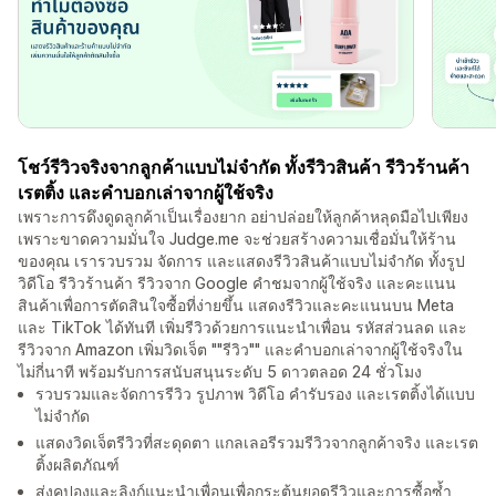
โชว์รีวิวจริงจากลูกค้าแบบไม่จำกัด ทั้งรีวิวสินค้า รีวิวร้านค้า
เรตติ้ง และคำบอกเล่าจากผู้ใช้จริง
เพราะการดึงดูดลูกค้าเป็นเรื่องยาก อย่าปล่อยให้ลูกค้าหลุดมือไปเพียง
เพราะขาดความมั่นใจ Judge.me จะช่วยสร้างความเชื่อมั่นให้ร้าน
ของคุณ เรารวบรวม จัดการ และแสดงรีวิวสินค้าแบบไม่จำกัด ทั้งรูป
วิดีโอ รีวิวร้านค้า รีวิวจาก Google คำชมจากผู้ใช้จริง และคะแนน
สินค้าเพื่อการตัดสินใจซื้อที่ง่ายขึ้น แสดงรีวิวและคะแนนบน Meta
และ TikTok ได้ทันที เพิ่มรีวิวด้วยการแนะนำเพื่อน รหัสส่วนลด และ
รีวิวจาก Amazon เพิ่มวิดเจ็ต ""รีวิว"" และคำบอกเล่าจากผู้ใช้จริงใน
ไม่กี่นาที พร้อมรับการสนับสนุนระดับ 5 ดาวตลอด 24 ชั่วโมง
รวบรวมและจัดการรีวิว รูปภาพ วิดีโอ คำรับรอง และเรตติ้งได้แบบ
ไม่จำกัด
แสดงวิดเจ็ตรีวิวที่สะดุดตา แกลเลอรีรวมรีวิวจากลูกค้าจริง และเรต
ติ้งผลิตภัณฑ์
ส่งคูปองและลิงก์แนะนำเพื่อนเพื่อกระตุ้นยอดรีวิวและการซื้อซ้ำ