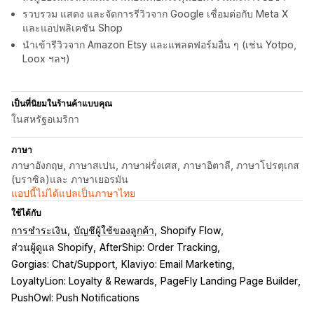
รวบรวม แสดง และจัดการรีวิวจาก Google เชื่อมต่อกับ Meta X
และแอปพลิเคชัน Shop
นำเข้ารีวิวจาก Amazon Etsy และแพลตฟอร์มอื่น ๆ (เช่น Yotpo,
Loox ฯลฯ)
เป็นที่นิยมในร้านค้าแบบคุณ
ในสหรัฐอเมริกา
ภาษา
ภาษาอังกฤษ, ภาษาสเปน, ภาษาฝรั่งเศส, ภาษาอิตาลี, ภาษาโปรตุเกส
(บราซิล)และ ภาษาเยอรมัน
แอปนี้ไม่ได้แปลเป็นภาษาไทย
ใช้ได้กับ
การชำระเงิน
บัญชีผู้ใช้ของลูกค้า
Shopify Flow
ส่วนผู้ดูแล Shopify
AfterShip: Order Tracking
Gorgias: Chat/Support
Klaviyo: Email Marketing
LoyaltyLion: Loyalty & Rewards
PageFly Landing Page Builder
PushOwl: Push Notifications