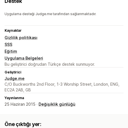
Destek
Uygulama desteği Judge.me tarafından sağlanmaktadır.
Kaynaklar
Gizlilik politikası
SSS
Eğitim
Uygulama Belgeleri
Bu geliştirici doğrudan Türkçe destek sunmuyor.
Geliştirici
Judge.me
C/O Buckworths 2nd Floor, 1-3 Worship Street, London, ENG,
EC2A 2AB, GB
Yayınlanma
25 Haziran 2015 ·
Değişiklik günlüğü
Öne çıktığı yer: