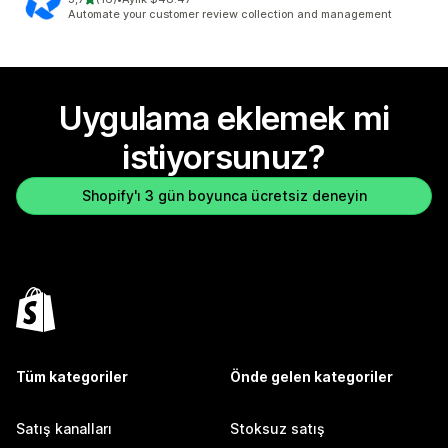
toplam 16 değerlendirme
Automate your customer review collection and management
Uygulama eklemek mi
istiyorsunuz?
Shopify'ı 3 gün boyunca ücretsiz deneyin
Tüm kategoriler
Önde gelen kategoriler
Satış kanalları
Stoksuz satış