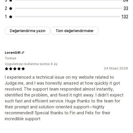
2
33
1
132
Değerlendirme yazın
Tüm değerlendirmeler
LorenGift
Türkiye
Uygulamayı kullanma süresi:4 ay
24 Nisan 2026
I experienced a technical issue on my website related to
Judge.me, and I was honestly amazed at how quickly it got
resolved. The support team responded almost instantly,
identified the problem, and fixed it right away. I didn’t expect
such fast and efficient service. Huge thanks to the team for
their prompt and solution-oriented support—highly
recommended! Special thanks to Fin and Felix for their
incredible support