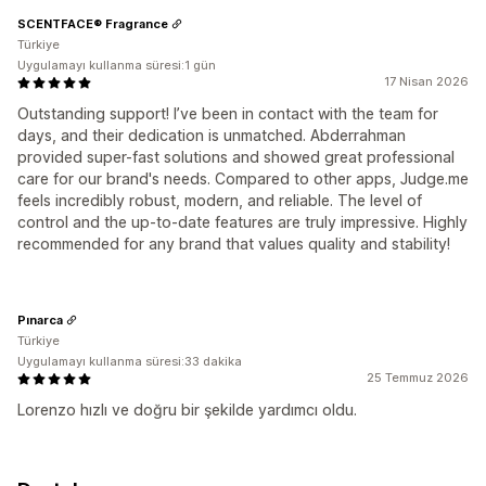
SCENTFACE® Fragrance
Türkiye
Uygulamayı kullanma süresi:1 gün
17 Nisan 2026
Outstanding support! I’ve been in contact with the team for
days, and their dedication is unmatched. Abderrahman
provided super-fast solutions and showed great professional
care for our brand's needs. Compared to other apps, Judge.me
feels incredibly robust, modern, and reliable. The level of
control and the up-to-date features are truly impressive. Highly
recommended for any brand that values quality and stability!
Pınarca
Türkiye
Uygulamayı kullanma süresi:33 dakika
25 Temmuz 2026
Lorenzo hızlı ve doğru bir şekilde yardımcı oldu.