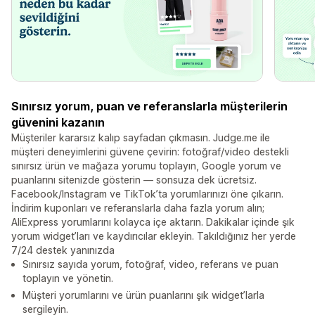
Sınırsız yorum, puan ve referanslarla müşterilerin
güvenini kazanın
Müşteriler kararsız kalıp sayfadan çıkmasın. Judge.me ile
müşteri deneyimlerini güvene çevirin: fotoğraf/video destekli
sınırsız ürün ve mağaza yorumu toplayın, Google yorum ve
puanlarını sitenizde gösterin — sonsuza dek ücretsiz.
Facebook/Instagram ve TikTok’ta yorumlarınızı öne çıkarın.
İndirim kuponları ve referanslarla daha fazla yorum alın;
AliExpress yorumlarını kolayca içe aktarın. Dakikalar içinde şık
yorum widget’ları ve kaydırıcılar ekleyin. Takıldığınız her yerde
7/24 destek yanınızda
Sınırsız sayıda yorum, fotoğraf, video, referans ve puan
toplayın ve yönetin.
Müşteri yorumlarını ve ürün puanlarını şık widget’larla
sergileyin.