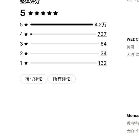
整体评分
5
5
4.2万
4
737
WEDOl
3
64
美国
2
34
大约1
1
132
撰写评论
所有评论
Monss
香港特
大约1