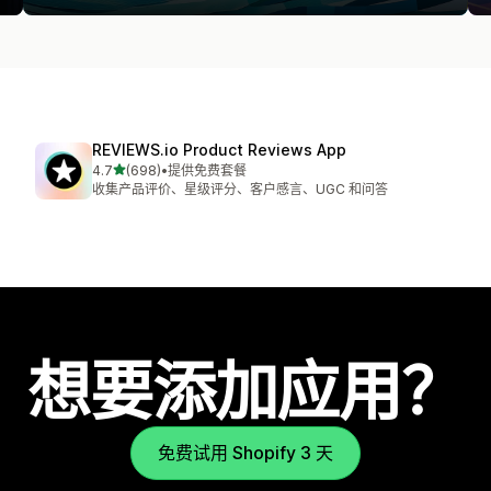
REVIEWS.io Product Reviews App
星（满分 5 星）
4.7
(698)
•
提供免费套餐
总共 698 条评论
收集产品评价、星级评分、客户感言、UGC 和问答
想要添加应用？
免费试用 Shopify 3 天