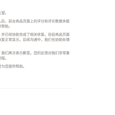
失望。
入后，前台商品页面上的评分和评论数据未能
求帮助。
，并已经协助完成了相关修复。目前商品页面
恢复正常显示。后续沟通中，我们也协助处理
，我们再次表示歉意。您的反馈对我们非常重
流程。
时为您提供帮助。