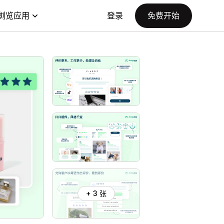
浏览应用
登录
免费开始
+ 3 张