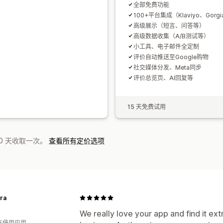
全部免费功能
100+平台集成（Klaviyo、Gorg
高级展示（短言、问答等）
高级数据收集（A/B测试等）
小工具、电子邮件全定制
评价自动推送至Google购物
社交媒体分发、Meta同步
评价总览页、AI回复等
15 天免费试用
0 天收取一次。
查看所有定价选项
ra
We really love your app and find it e
人在使用应用