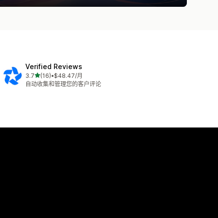
Verified Reviews
星（满分 5 星）
3.7
(16)
•
$48.47/月
总共 16 条评论
自动收集和管理您的客户评论