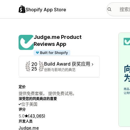
Shopify App Store
配图
Judge.me Product
Reviews App
Built for Shopify
Build Award 获奖应用
20
25
创新与影响力的典范
定价
提供免费套餐。 提供免费试用。
深受您的同类商店的喜爱
位于美国
评分
5.0
(43,065)
开发人员
Judge.me