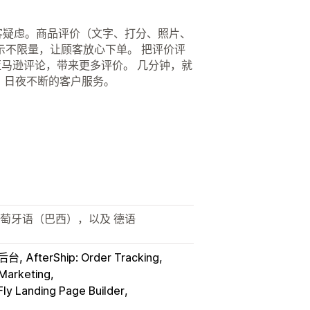
顾客疑虑。商品评价（文字、打分、照片、
示不限量，让顾客放心下单。 把评价评
入亚马逊评论，带来更多评价。 几分钟，就
、日夜不断的客户服务。
葡萄牙语（巴西），以及 德语
y 后台
AfterShip: Order Tracking
 Marketing
ly Landing Page Builder