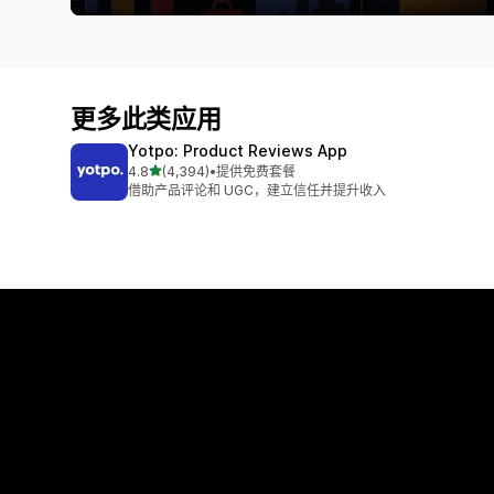
更多此类应用
Yotpo: Product Reviews App
星（满分 5 星）
4.8
(4,394)
•
提供免费套餐
总共 4394 条评论
借助产品评论和 UGC，建立信任并提升收入