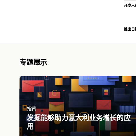
开发人
推出日
专题展示
指南
发掘能够助力意大利业务增长的应
用