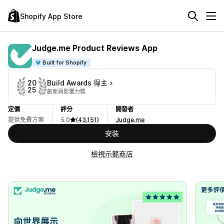
Shopify App Store
Judge.me Product Reviews App
Built for Shopify
Build Awards 得主
20
25
創新與影響力獎
定價
評分
開發者
提供免費方案
5.0
(43,151)
Judge.me
安裝
檢視示範商店