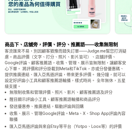
商品下、店舖旁，評價、評分、推薦語——收集無限制
客流匯來不易，別因顧客猶豫而錯失訂單——Judge.me幫您打消疑
慮。商品評價（文字、打分、照片、影片皆可）、店舖評價、
Google評論、顧客推薦語，收集、管理、展示皆無限制，讓顧客安
心下單。 將評價和評分掛載到Meta和TikTok，亦或分發優惠碼、
提供推廣連結、匯入亞馬遜評論，帶來更多評價。 幾分鐘，就可以
設定好評論小工具和顧客推薦語輪播，樣式時尚。 全年無休，五星
級支援。
無限制收集和管理評價、照片、影片、顧客推薦語及評分
醒目顯示評論小工具、顧客推薦語輪播和商品評分
發送優惠券、推廣連結，驅動評論與回購
收集、展示、管理Google評論。Meta、X、Shop App評論內容
聯播
匯入亞馬遜評論與來自Etsy等平台（Yotpo、Loox等）的評價