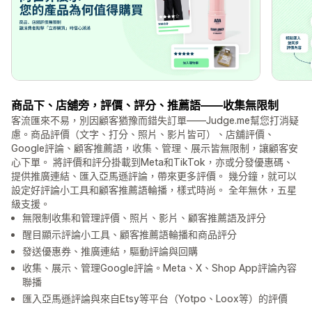
商品下、店舖旁，評價、評分、推薦語——收集無限制
客流匯來不易，別因顧客猶豫而錯失訂單——Judge.me幫您打消疑
慮。商品評價（文字、打分、照片、影片皆可）、店舖評價、
Google評論、顧客推薦語，收集、管理、展示皆無限制，讓顧客安
心下單。 將評價和評分掛載到Meta和TikTok，亦或分發優惠碼、
提供推廣連結、匯入亞馬遜評論，帶來更多評價。 幾分鐘，就可以
設定好評論小工具和顧客推薦語輪播，樣式時尚。 全年無休，五星
級支援。
無限制收集和管理評價、照片、影片、顧客推薦語及評分
醒目顯示評論小工具、顧客推薦語輪播和商品評分
發送優惠券、推廣連結，驅動評論與回購
收集、展示、管理Google評論。Meta、X、Shop App評論內容
聯播
匯入亞馬遜評論與來自Etsy等平台（Yotpo、Loox等）的評價