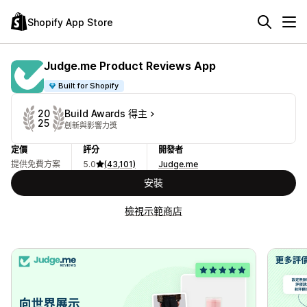
Shopify App Store
Judge.me Product Reviews App
Built for Shopify
Build Awards 得主
20
25
創新與影響力獎
定價
評分
開發者
提供免費方案
5.0
(43,101)
Judge.me
安裝
檢視示範商店