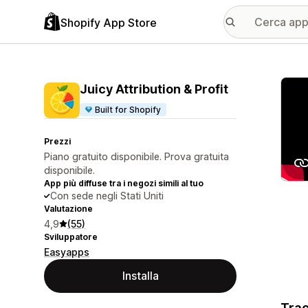
Shopify App Store
Galle
Juicy Attribution & Profit
Built for Shopify
Prezzi
Piano gratuito disponibile. Prova gratuita
disponibile.
App più diffuse tra i negozi simili al tuo
Con sede negli Stati Uniti
Valutazione
4,9
(55)
Sviluppatore
Easyapps
Installa
Trac