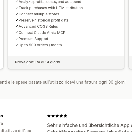
Analyze profits, costs, and ad spend
Track purchases with UTM attribution
Connect multiple stores
Preserve historical profit data
Advanced COGS Rules
Connect Claude AI via MCP
Premium Support
Up to 500 orders / month
Prova gratuita di 14 giorni
nti e le spese basate sull’utilizzo ricevi una fattura ogni 30 giorni.
es
ra
Sehr einfache und übersichtliche App 
di utilizzo dell’app
Sehr hilfsbereiter Support. Ich würd