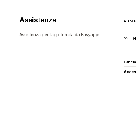
Assistenza
Risor
Assistenza per l’app fornita da Easyapps.
Svilup
Lancia
Access