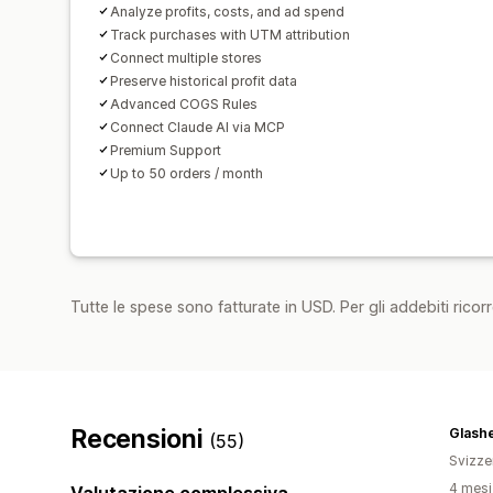
Analyze profits, costs, and ad spend
Track purchases with UTM attribution
Connect multiple stores
Preserve historical profit data
Advanced COGS Rules
Connect Claude AI via MCP
Premium Support
Up to 50 orders / month
Tutte le spese sono fatturate in USD. Per gli addebiti ricorre
Recensioni
Glash
(55)
Svizze
4 mesi 
Valutazione complessiva