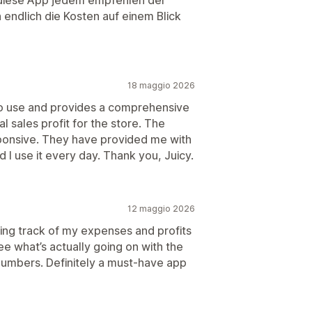
h endlich die Kosten auf einem Blick
18 maggio 2026
 to use and provides a comprehensive
l sales profit for the store. The
sponsive. They have provided me with
I use it every day. Thank you, Juicy.
12 maggio 2026
ping track of my expenses and profits
see what’s actually going on with the
s numbers. Definitely a must-have app