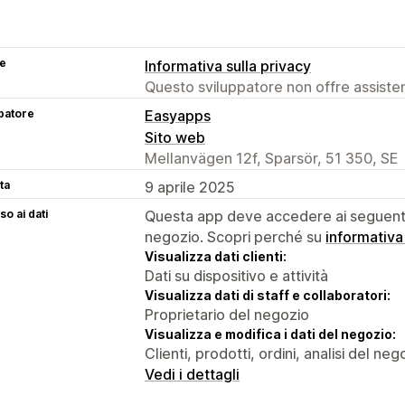
se
Informativa sulla privacy
Questo sviluppatore non offre assistenz
patore
Easyapps
Sito web
Mellanvägen 12f, Sparsör, 51 350, SE
ta
9 aprile 2025
o ai dati
Questa app deve accedere ai seguenti 
negozio. Scopri perché su
informativa
Visualizza dati clienti:
Dati su dispositivo e attività
Visualizza dati di staff e collaboratori:
Proprietario del negozio
Visualizza e modifica i dati del negozio:
Clienti, prodotti, ordini, analisi del ne
Vedi i dettagli