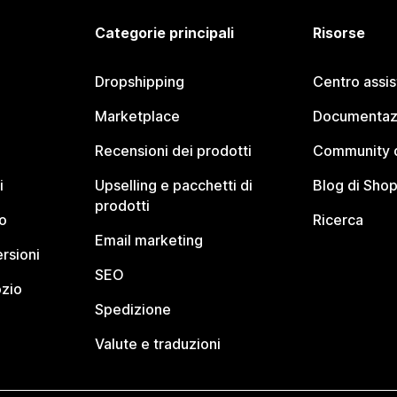
Categorie principali
Risorse
Dropshipping
Centro assi
Marketplace
Documentaz
Recensioni dei prodotti
Community d
i
Upselling e pacchetti di
Blog di Shop
prodotti
o
Ricerca
Email marketing
rsioni
SEO
ozio
Spedizione
Valute e traduzioni