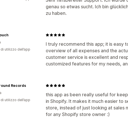
genau so etwas sucht. Ich bin glücklic
zu haben.
ouch
a
I truly recommend this app; it is easy
di utilizzo dell’app
overview of all expenses and the actua
customer service is excellent and re
customized features for my needs, and 
round Records
a
this app as been really useful for kee
di utilizzo dell’app
in Shopify. It makes it much easier to 
store, instead of just looking at sale
for any Shopify store owner :)