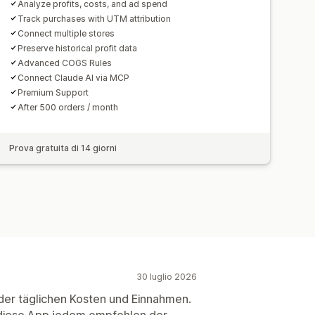
Analyze profits, costs, and ad spend
Track purchases with UTM attribution
Connect multiple stores
Preserve historical profit data
Advanced COGS Rules
Connect Claude AI via MCP
Premium Support
After 500 orders / month
Prova gratuita di 14 giorni
30 luglio 2026
der täglichen Kosten und Einnahmen.
e diese App jedem empfehlen der