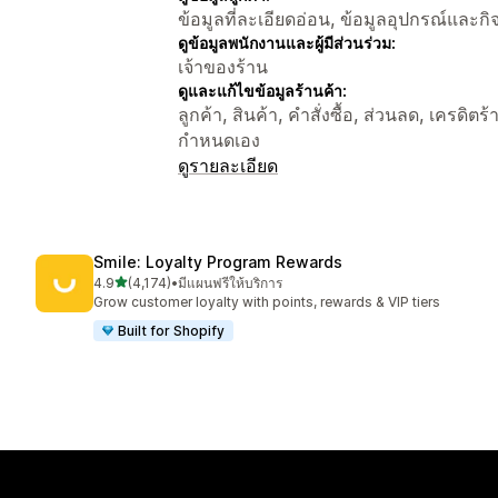
ข้อมูลที่ละเอียดอ่อน, ข้อมูลอุปกรณ์และก
ดูข้อมูลพนักงานและผู้มีส่วนร่วม:
เจ้าของร้าน
ดูและแก้ไขข้อมูลร้านค้า:
ลูกค้า, สินค้า, คำสั่งซื้อ, ส่วนลด, เครดิต
กำหนดเอง
ดูรายละเอียด
Smile: Loyalty Program Rewards
เต็ม 5 ดาว
4.9
(4,174)
•
มีแผนฟรีให้บริการ
ทั้งหมด 4174 รีวิว
Grow customer loyalty with points, rewards & VIP tiers
Built for Shopify