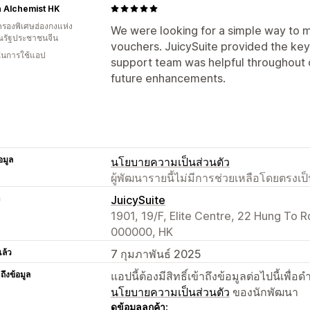
 Alchemist HK
รองพิเศษฮ่องกงแห่ง
We were looking for a simple way to
รัฐประชาชนจีน
vouchers. JuicySuite provided the ke
 ในการใช้แอป
support team was helpful throughout 
future enhancements.
อมูล
นโยบายความเป็นส่วนตัว
ผู้พัฒนารายนี้ไม่มีการช่วยเหลือโดยตรง
า
JuicySuite
1901, 19/F, Elite Centre, 22 Hung To 
000000, HK
แล้ว
7 กุมภาพันธ์ 2025
าถึงข้อมูล
แอปนี้ต้องมีสิทธิ์เข้าถึงข้อมูลต่อไปนี้เพ
นโยบายความเป็นส่วนตัว
ของนักพัฒนา
ดูข้อมูลลูกค้า: