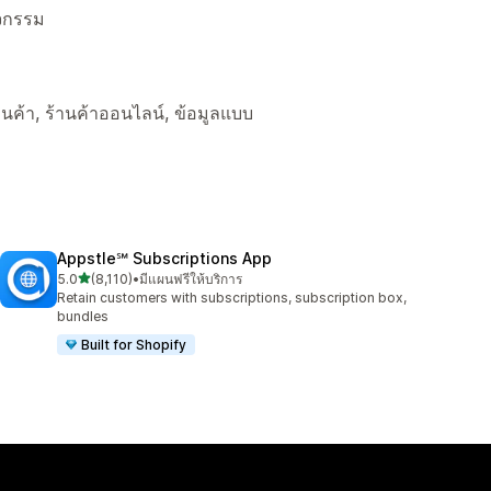
ิจกรรม
ร้านค้า, ร้านค้าออนไลน์, ข้อมูลแบบ
Appstle℠ Subscriptions App
เต็ม 5 ดาว
5.0
(8,110)
•
มีแผนฟรีให้บริการ
ทั้งหมด 8110 รีวิว
Retain customers with subscriptions, subscription box,
bundles
Built for Shopify