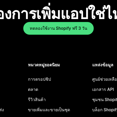
องการเพิ่มแอปใช่
ทดลองใช้งาน Shopify ฟรี 3 วัน
หมวดหมู่ยอดนิยม
แหล่งข้อมูล
การดรอปชิป
ศูนย์ช่วยเหล
ตลาด
เอกสาร API
รีวิวสินค้า
ชุมชน Shopi
ส่ง
ขายเพิ่มและขายเป็นชุด
บล็อก Shopif