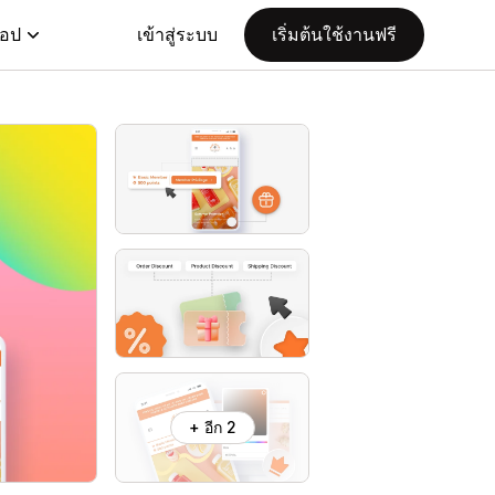
แอป
เข้าสู่ระบบ
เริ่มต้นใช้งานฟรี
+ อีก 2