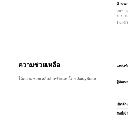
Grown
เขตปกค
สาธารณ
1 นาที
ความช่วยเหลือ
แหล่งข้
ให้ความช่วยเหลือสำหรับแอปโดย JuicySuite
ผู้พัฒน
เปิดตัว
สิทธิ์เข้