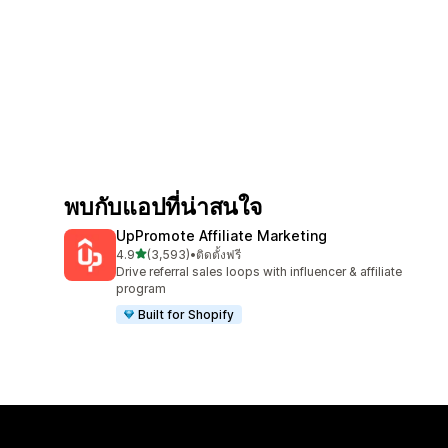
พบกับแอปที่น่าสนใจ
UpPromote Affiliate Marketing
เต็ม 5 ดาว
4.9
(3,593)
•
ติดตั้งฟรี
ทั้งหมด 3593 รีวิว
Drive referral sales loops with influencer & affiliate
program
Built for Shopify