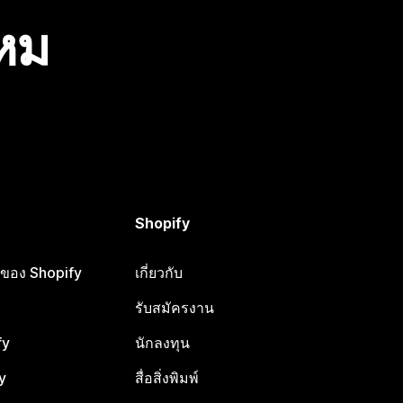
ไหม
Shopify
ือของ Shopify
เกี่ยวกับ
รับสมัครงาน
fy
นักลงทุน
y
สื่อสิ่งพิมพ์