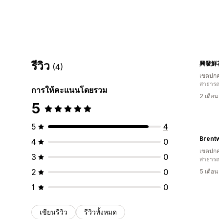
รีวิว
(4)
เขตปกค
สาธารณ
การให้คะแนนโดยรวม
2 เดือ
5
5
4
4
0
เขตปกค
3
0
สาธารณ
2
0
5 เดือ
1
0
เขียนรีวิว
รีวิวทั้งหมด