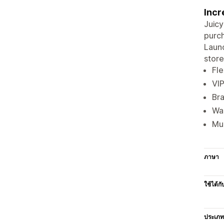
Incr
Juicy
purc
Launc
store
Fle
VIP
Br
Wal
Mu
ภาษา
ใช้ได้กั
ประเภท