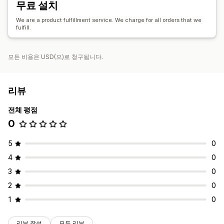
무료 설치
We are a product fulfillment service. We charge for all orders that we
fulfill.
모든 비용은 USD(으)로 청구됩니다.
리뷰
전체 평점
0
5
0
4
0
3
0
2
0
1
0
리뷰 작성
모든 리뷰