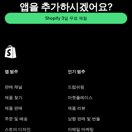
앱을 추가하시겠어요?
Shopify 3일 무료 체험
앱 범주
인기 범주
판매 채널
드랍쉬핑
제품 찾기
마켓플레이스
제품 판매
제품 리뷰
주문 및 배송
상향 판매 및 번들
스토어 디자인
이메일 마케팅