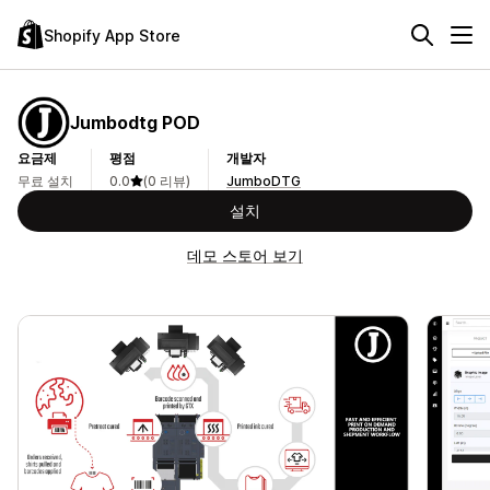
Shopify App Store
Jumbodtg POD
요금제
평점
개발자
무료 설치
0.0
(0 리뷰)
JumboDTG
설치
데모 스토어 보기