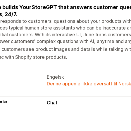
 builds YourStoreGPT that answers customer quest
s, 24/7.
responds to customers' questions about your products wit
ces typical human store assistants who can be inaccurate an
tial customers. With its interactive UI, June turns customers'
swer customers' complex questions with AI, anytime and a
 customers see product images and details while talking wit
c with Shopify store products.
Engelsk
Denne appen er ikke oversatt til Nors
rier
Chat