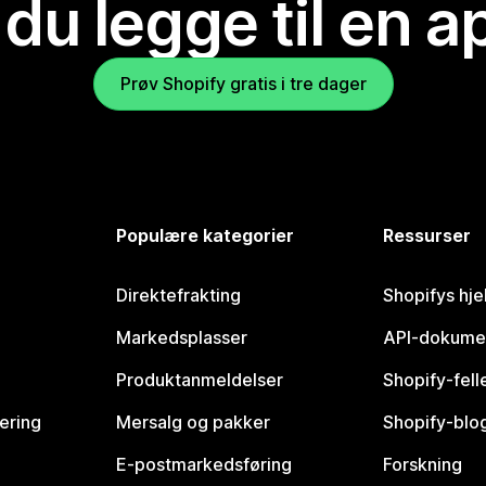
 du legge til en 
Prøv Shopify gratis i tre dager
Populære kategorier
Ressurser
Direktefrakting
Shopifys hje
Markedsplasser
API-dokume
Produktanmeldelser
Shopify-fel
vering
Mersalg og pakker
Shopify-blo
E-postmarkedsføring
Forskning