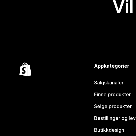
Vil
Appkategorier
Salgskanaler
Finne produkter
Selge produkter
Bestillinger og le
Butikkdesign