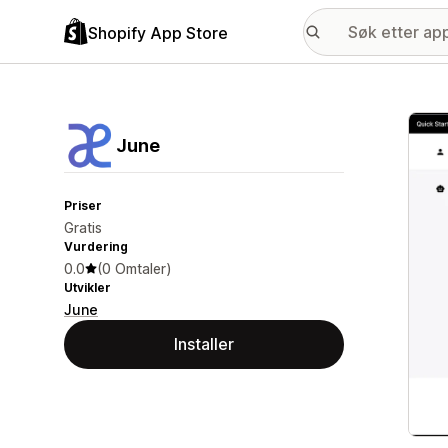
Shopify App Store
Galle
June
Priser
Gratis
Vurdering
0.0
(0 Omtaler)
Utvikler
June
Installer