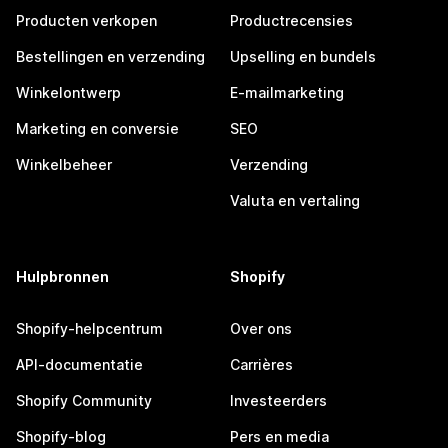
Producten verkopen
Productrecensies
Bestellingen en verzending
Upselling en bundels
Winkelontwerp
E-mailmarketing
Marketing en conversie
SEO
Winkelbeheer
Verzending
Valuta en vertaling
Hulpbronnen
Shopify
Shopify-helpcentrum
Over ons
API-documentatie
Carrières
Shopify Community
Investeerders
Shopify-blog
Pers en media