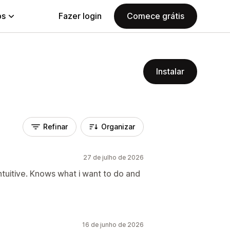
ps
Fazer login
Comece grátis
Instalar
Refinar
Organizar
27 de julho de 2026
intuitive. Knows what i want to do and
16 de junho de 2026