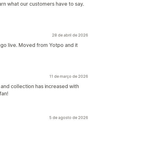
earn what our customers have to say.
28 de abril de 2026
e go live. Moved from Yotpo and it
11 de março de 2026
nd collection has increased with
fan!
5 de agosto de 2026