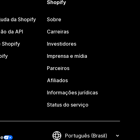
Shopify
juda da Shopify
Sobre
ão da API
Carreiras
 Shopify
Investidores
pify
Imprensa e mídia
Parceiros
Afiliados
Informações jurídicas
Status do serviço
de