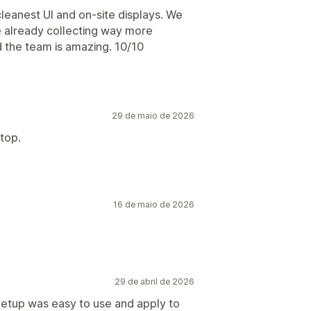
cleanest UI and on-site displays. We
e already collecting way more
 the team is amazing. 10/10
29 de maio de 2026
 top.
16 de maio de 2026
29 de abril de 2026
 Setup was easy to use and apply to