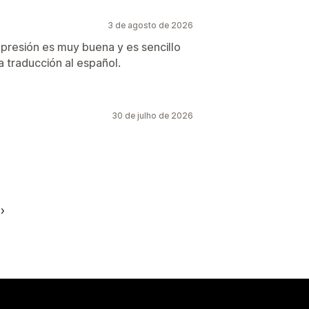
3 de agosto de 2026
presión es muy buena y es sencillo
a traducción al español.
30 de julho de 2026