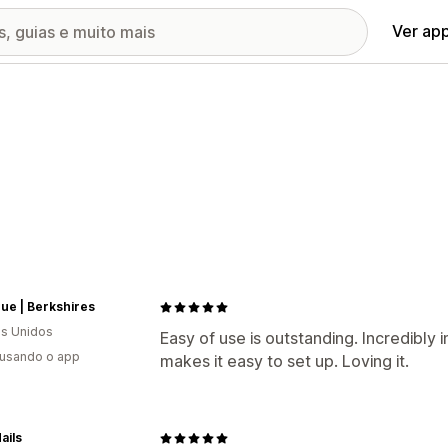
Ver ap
ue | Berkshires
s Unidos
Easy of use is outstanding. Incredibly 
 usando o app
makes it easy to set up. Loving it.
ails