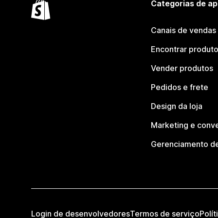
Categorias de ap
Canais de vendas
Encontrar produt
Vender produtos
Pedidos e frete
Design da loja
Marketing e conv
Gerenciamento de
Login de desenvolvedores
Termos de serviço
Polít