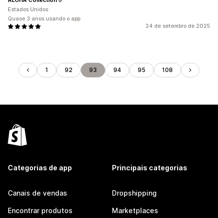
Estados Unidos
Quase 3 anos usando o app
24 de setembro de 2025
1
92
93
94
95
108
Categorias de app
Principais categorias
Canais de vendas
Dropshipping
Encontrar produtos
Marketplaces