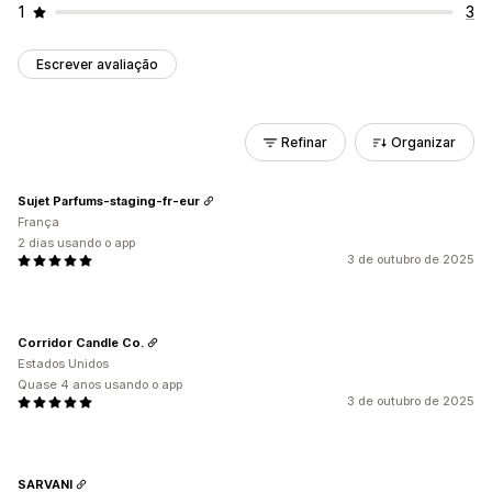
1
3
Escrever avaliação
Refinar
Organizar
Sujet Parfums-staging-fr-eur
França
2 dias usando o app
3 de outubro de 2025
Corridor Candle Co.
Estados Unidos
Quase 4 anos usando o app
3 de outubro de 2025
SARVANI