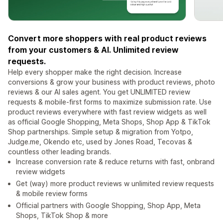
Convert more shoppers with real product reviews
from your customers & AI. Unlimited review
requests.
Help every shopper make the right decision. Increase
conversions & grow your business with product reviews, photo
reviews & our AI sales agent. You get UNLIMITED review
requests & mobile-first forms to maximize submission rate. Use
product reviews everywhere with fast review widgets as well
as official Google Shopping, Meta Shops, Shop App & TikTok
Shop partnerships. Simple setup & migration from Yotpo,
Judge.me, Okendo etc, used by Jones Road, Tecovas &
countless other leading brands.
Increase conversion rate & reduce returns with fast, onbrand
review widgets
Get (way) more product reviews w unlimited review requests
& mobile review forms
Official partners with Google Shopping, Shop App, Meta
Shops, TikTok Shop & more