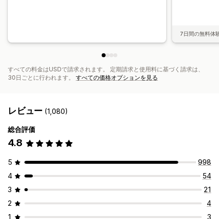
7日間の無料体
すべての料金はUSDで請求されます。 定期請求と使用料に基づく請求は、
30日ごとに行われます。
すべての価格オプションを見る
レビュー
(1,080)
総合評価
4.8
5
998
4
54
3
21
2
4
1
3