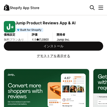
Shopify App Store
Junip Product Reviews App & AI
Built for Shopify
価格設定
評価
開発者
無料プランあり
4.8
(1,080)
Junip Inc.
インストール
デモストアを表示する