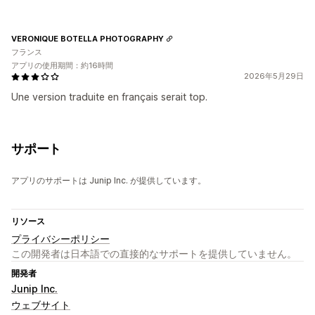
VERONIQUE BOTELLA PHOTOGRAPHY
フランス
アプリの使用期間：約16時間
2026年5月29日
Une version traduite en français serait top.
サポート
アプリのサポートは Junip Inc. が提供しています。
リソース
プライバシーポリシー
この開発者は日本語での直接的なサポートを提供していません。
開発者
Junip Inc.
ウェブサイト