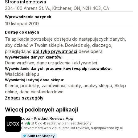
Strona internetowa
204-100 Ahrens St. W., Kitchener, ON, N2H 4C3, CA
Wprowadzenie na rynek
19 listopad 2019
Dostęp do danych
Ta aplikacja potrzebuje dostępu do następujących danych,
aby działać w Twoim sklepie. Dowiedz się, dlaczego,
przeglądając
politykę prywatności
dewelopera.
Wyświetlanie danych klientów:
Dane wrażliwe, dane urządzenia i aktywności
Wyświetlanie danych pracowników i współpracowników:
Właściciel sklepu
Wyświetlaj i edytuj dane sklepu:
Klienci, produkty, zamówienia, rabaty, analizy sklepu, Sklep
online, dane niestandardowe
Zobacz szczegóły
Więcej podobnych aplikacji
Loox ‑ Product Reviews App
na 5 gwiazdek
4,9
(8 877)
•
Bezpłatny plan jest dostępny
Łączna liczba recenzji: 8877
Convert more with visual product reviews, superpowered by AI
Built for Shopify