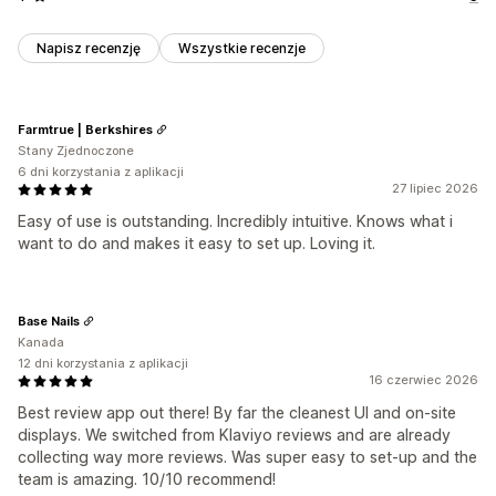
Napisz recenzję
Wszystkie recenzje
Farmtrue | Berkshires
Stany Zjednoczone
6 dni korzystania z aplikacji
27 lipiec 2026
Easy of use is outstanding. Incredibly intuitive. Knows what i
want to do and makes it easy to set up. Loving it.
Base Nails
Kanada
12 dni korzystania z aplikacji
16 czerwiec 2026
Best review app out there! By far the cleanest UI and on-site
displays. We switched from Klaviyo reviews and are already
collecting way more reviews. Was super easy to set-up and the
team is amazing. 10/10 recommend!