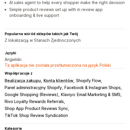
AI sales agent to help every shopper make the right decision
Simple product reviews set up with in review app
onboarding & live support
Popularne wśród sklepów takich jak Twój
Z lokalizacją w Stanach Zjednoczonych
Języki
Angielski
Ta aplikacja nie została przetłumaczona na język Polski
Współpracuje z
Realizacja zakupu
Konta klientów
Shopify Flow
Panel administracyjny Shopify
Facebook & Instagram Shops
Google Shopping (Reviews)
Klaviyo: Email Marketing & SMS
Rivo Loyalty Rewards Referrals
Shop App Product Reviews Sync
TikTok Shop Review Syndication
Kategorie