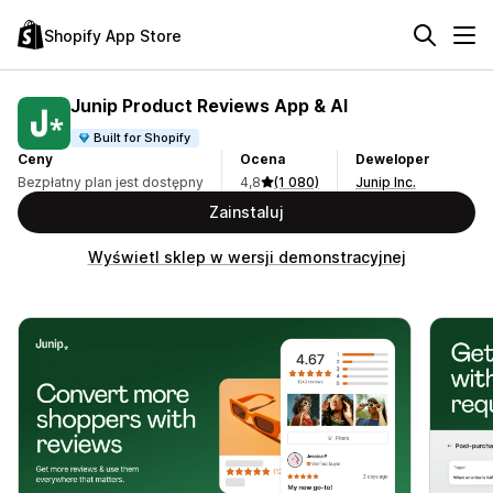
Shopify App Store
Junip Product Reviews App & AI
Built for Shopify
Ceny
Ocena
Deweloper
Bezpłatny plan jest dostępny
4,8
(1 080)
Junip Inc.
Zainstaluj
Wyświetl sklep w wersji demonstracyjnej