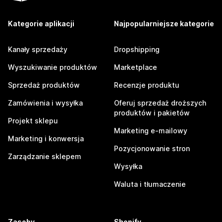
Kategorie aplikacji
Najpopularniejsze kategorie
Kanały sprzedaży
Dropshipping
Wyszukiwanie produktów
Marketplace
Sprzedaż produktów
Recenzje produktu
Zamówienia i wysyłka
Oferuj sprzedaż droższych
produktów i pakietów
Projekt sklepu
Marketing e-mailowy
Marketing i konwersja
Pozycjonowanie stron
Zarządzanie sklepem
Wysyłka
Waluta i tłumaczenie
Zasoby
Shopify