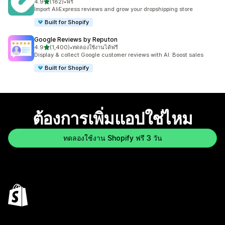
เต็ม 5 ดาว
4.9
(182)
•
ฟรี
ทั้งหมด 182 รีวิว
Import AliExpress reviews and grow your dropshipping store
Built for Shopify
Google Reviews by Reputon
เต็ม 5 ดาว
4.9
(1,400)
•
ทดลองใช้งานได้ฟรี
ทั้งหมด 1400 รีวิว
Display & collect Google customer reviews with AI. Boost sales
Built for Shopify
ต้องการเพิ่มแอปใช่ไหม
ทดลองใช้งาน Shopify ฟรี 3 วัน