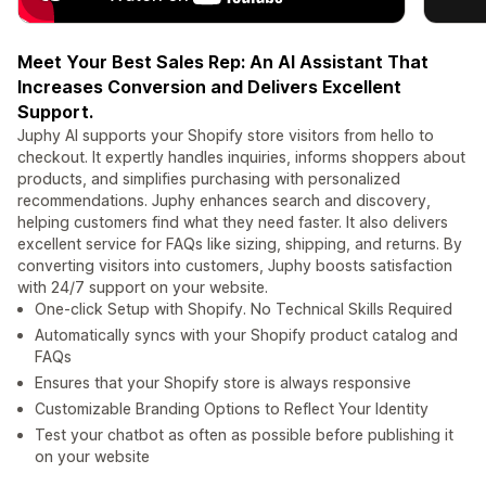
Meet Your Best Sales Rep: An AI Assistant That
Increases Conversion and Delivers Excellent
Support.
Juphy AI supports your Shopify store visitors from hello to
checkout. It expertly handles inquiries, informs shoppers about
products, and simplifies purchasing with personalized
recommendations. Juphy enhances search and discovery,
helping customers find what they need faster. It also delivers
excellent service for FAQs like sizing, shipping, and returns. By
converting visitors into customers, Juphy boosts satisfaction
with 24/7 support on your website.
One-click Setup with Shopify. No Technical Skills Required
Automatically syncs with your Shopify product catalog and
FAQs
Ensures that your Shopify store is always responsive
Customizable Branding Options to Reflect Your Identity
Test your chatbot as often as possible before publishing it
on your website