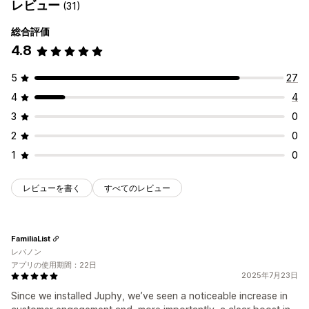
レビュー
(31)
総合評価
4.8
5
27
4
4
3
0
2
0
1
0
レビューを書く
すべてのレビュー
FamiliaList
レバノン
アプリの使用期間：22日
2025年7月23日
Since we installed Juphy, we’ve seen a noticeable increase in