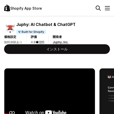
Shopify App Store
Juphy: AI Chatbot & ChatGPT
Built for Shopify
価格設定
評価
開発者
無料体験あり
4.8
(31)
Juphy, Inc.
インストール