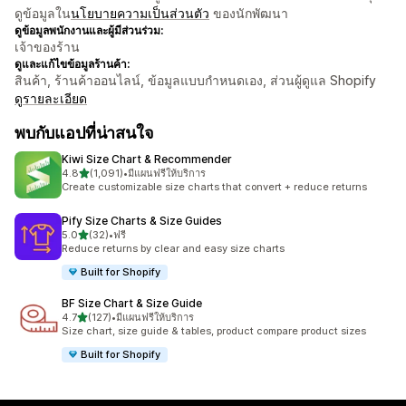
ดูข้อมูลใน
นโยบายความเป็นส่วนตัว
ของนักพัฒนา
ดูข้อมูลพนักงานและผู้มีส่วนร่วม:
เจ้าของร้าน
ดูและแก้ไขข้อมูลร้านค้า:
สินค้า, ร้านค้าออนไลน์, ข้อมูลแบบกำหนดเอง, ส่วนผู้ดูแล Shopify
ดูรายละเอียด
พบกับแอปที่น่าสนใจ
Kiwi Size Chart & Recommender
เต็ม 5 ดาว
4.8
(1,091)
•
มีแผนฟรีให้บริการ
ทั้งหมด 1091 รีวิว
Create customizable size charts that convert + reduce returns
Pify Size Charts & Size Guides
เต็ม 5 ดาว
5.0
(32)
•
ฟรี
ทั้งหมด 32 รีวิว
Reduce returns by clear and easy size charts
Built for Shopify
BF Size Chart & Size Guide
เต็ม 5 ดาว
4.7
(127)
•
มีแผนฟรีให้บริการ
ทั้งหมด 127 รีวิว
Size chart, size guide & tables, product compare product sizes
Built for Shopify