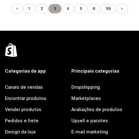
1
2
3
4
5
6
59
Categorias de app
Principais categorias
Canais de vendas
Dropshipping
Encontrar produtos
Marketplaces
Vender produtos
Avaliações de produtos
Pedidos e frete
Upsell e pacotes
Design da loja
E-mail marketing