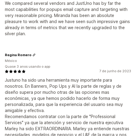
We compared several vendors and JustUno has by far the
most capabilities for popups email capture and targeting with
very reasonable pricing. Miranda has been an absolute
pleasure to work with and we have seen such impressive gains
already in terms of metrics that we recently upgraded to the
silver plan.
Regina Romero
México
Quase 3 anos usando o app
7 de junho de 2023
Justuno ha sido una herramienta muy importante para
nosotros. En Banners, Pop Ups y AI la parte de reglas y de
diseño supera por mucho otras de las opciones mas
económicas, ya que hemos podido hacerlo de forma muy
personalizada, para que la experiencia del usuario sea muy
amigable y efectiva.
Recomendamos contratar con la parte de "Professional
Services" ya que la atención y servicio de nuestra ejecutiva
Marley ha sido EXTRAORDINARIA. Marley ya entiende nuestras
necesidades, modelos de negocio y el L&F de la marca y nos