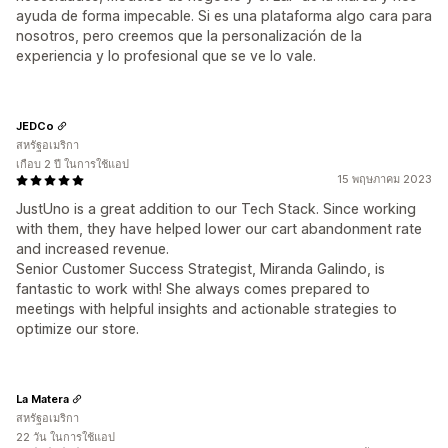
ayuda de forma impecable. Si es una plataforma algo cara para
nosotros, pero creemos que la personalización de la
experiencia y lo profesional que se ve lo vale.
JEDCo
สหรัฐอเมริกา
เกือบ 2 ปี ในการใช้แอป
15 พฤษภาคม 2023
JustUno is a great addition to our Tech Stack. Since working
with them, they have helped lower our cart abandonment rate
and increased revenue.
Senior Customer Success Strategist, Miranda Galindo, is
fantastic to work with! She always comes prepared to
meetings with helpful insights and actionable strategies to
optimize our store.
La Matera
สหรัฐอเมริกา
22 วัน ในการใช้แอป