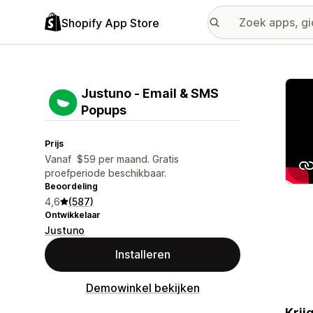
Shopify App Store
Galer
Justuno ‑ Email & SMS
Popups
Prijs
Vanaf $59 per maand. Gratis
proefperiode beschikbaar.
Beoordeling
4,6
(587)
Ontwikkelaar
Justuno
Installeren
Demowinkel bekijken
Krij