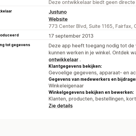
Deze ontwikkelaar biedt geen directe
kelaar
Justuno
Website
773 Center Blvd, Suite 1165, Fairfax,
roduceerd
17 september 2013
ng tot gegevens
Deze app heeft toegang nodig tot d
kunnen werken in je winkel. Ontdek w
ontwikkelaar
.
Klantgegevens bekijken:
Gevoelige gegevens, apparaat- en ac
Gegevens van medewerkers en bijdrager
Winkeleigenaar
Winkelgegevens bekijken en bewerken:
Klanten, producten, bestellingen, kor
Zie details