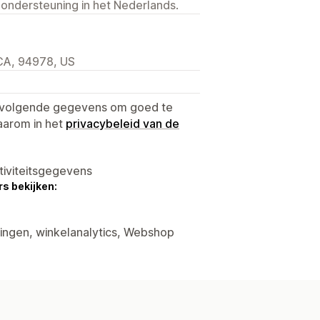
 ondersteuning in het Nederlands.
 CA, 94978, US
e volgende gegevens om goed te
aarom in het
privacybeleid van de
tiviteitsgegevens
s bekijken:
tingen, winkelanalytics, Webshop