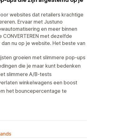
or websites dat retailers krachtige
nereren. Ervaar met Justuno
owautomatisering en meer binnen
 die CONVERTEREN met dezelfde
dan nu op je website. Het beste van
ijsten groeien met slimmere pop-ups
iedingen die je maar kunt bedenken
met slimmere A/B-tests
 verlaten winkelwagens een boost
 om het bouncepercentage te
lands