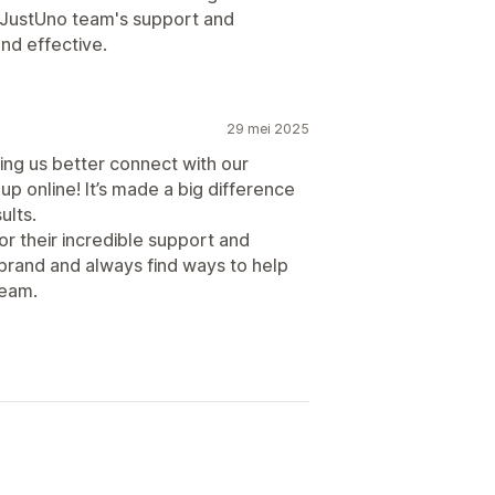
 JustUno team's support and
nd effective.
29 mei 2025
ing us better connect with our
 online! It’s made a big difference
ults.
r their incredible support and
 brand and always find ways to help
team.