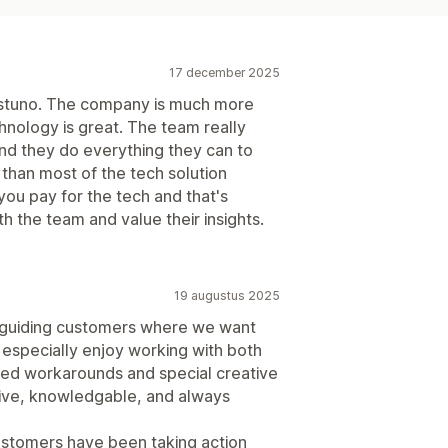
17 december 2025
ustuno. The company is much more
chnology is great. The team really
and they do everything they can to
t than most of the tech solution
u pay for the tech and that's
th the team and value their insights.
19 augustus 2025
r guiding customers where we want
I especially enjoy working with both
ed workarounds and special creative
ive, knowledgable, and always
ustomers have been taking action