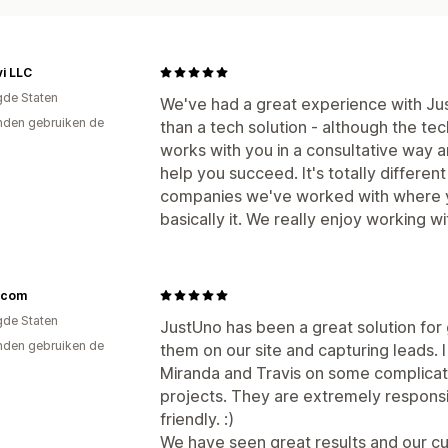
vi LLC
gde Staten
We've had a great experience with J
den gebruiken de
than a tech solution - although the te
works with you in a consultative way 
help you succeed. It's totally differen
companies we've worked with where yo
basically it. We really enjoy working wi
s.com
gde Staten
JustUno has been a great solution fo
den gebruiken de
them on our site and capturing leads. 
Miranda and Travis on some complicat
projects. They are extremely respons
friendly. :)
We have seen great results and our c