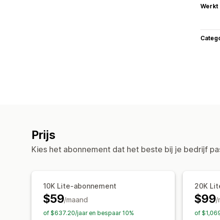
Werkt
Categ
Prijs
Kies het abonnement dat het beste bij je bedrijf pa
10K Lite-abonnement
20K Li
$59
$99
/maand
/
of $637.20/jaar en bespaar 10%
of $1,06