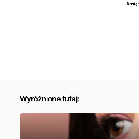
Dostę
Wyróżnione tutaj: