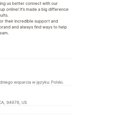
ing us better connect with our
 online! It’s made a big difference
ults.
r their incredible support and
 brand and always find ways to help
team.
niego wsparcia w języku: Polski.
 CA, 94978, US