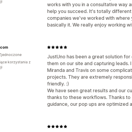
ji
works with you in a consultative way 
help you succeed. It's totally differen
companies we've worked with where yo
basically it. We really enjoy working wi
s.com
Zjednoczone
JustUno has been a great solution fo
iące korzystania z
them on our site and capturing leads. 
ji
Miranda and Travis on some complicat
projects. They are extremely respons
friendly. :)
We have seen great results and our c
thanks to these workflows. Thanks to
guidance, our pop ups are optimized a