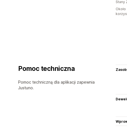
Stany 
Około 
korzyst
Pomoc techniczna
Zasob
Pomoc techniczną dla aplikacji zapewnia
Justuno.
Dewel
Wprow