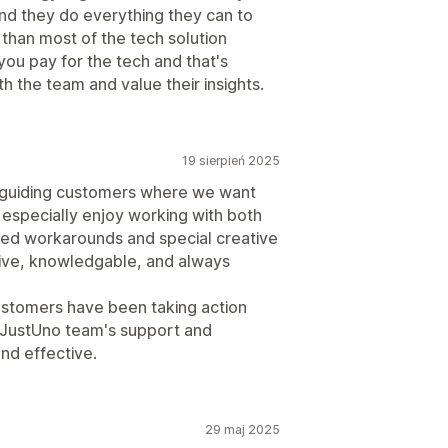
and they do everything they can to
t than most of the tech solution
u pay for the tech and that's
th the team and value their insights.
19 sierpień 2025
r guiding customers where we want
I especially enjoy working with both
ed workarounds and special creative
ive, knowledgable, and always
ustomers have been taking action
 JustUno team's support and
nd effective.
29 maj 2025