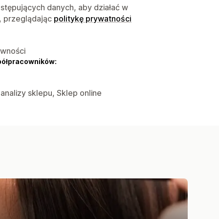
astępujących danych, aby działać w
, przeglądając
politykę prywatności
ywności
półpracowników:
 analizy sklepu, Sklep online