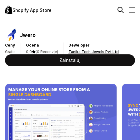
Shopify App Store
Jwero
Ceny
Ocena
Deweloper
Gratis
0,0
(0 Recenzje)
Tanika Tech Jewels Pvt Ltd
Zainstaluj