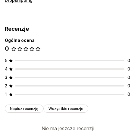
Dropshipping
Recenzje
Ogólna ocena
0
5
0
4
0
3
0
2
0
1
0
Napisz recenzję
Wszystkie recenzje
Nie ma jeszcze recenzji