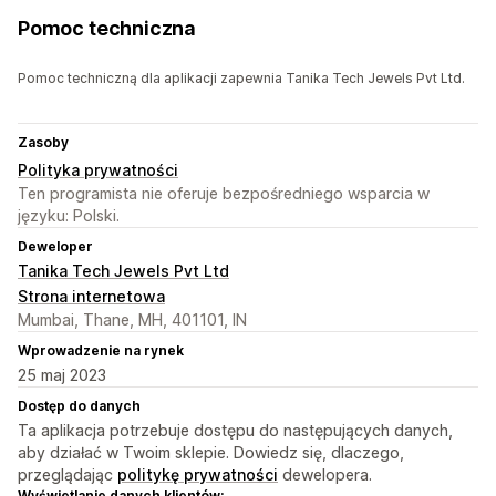
Pomoc techniczna
Pomoc techniczną dla aplikacji zapewnia Tanika Tech Jewels Pvt Ltd.
Zasoby
Polityka prywatności
Ten programista nie oferuje bezpośredniego wsparcia w
języku: Polski.
Deweloper
Tanika Tech Jewels Pvt Ltd
Strona internetowa
Mumbai, Thane, MH, 401101, IN
Wprowadzenie na rynek
25 maj 2023
Dostęp do danych
Ta aplikacja potrzebuje dostępu do następujących danych,
aby działać w Twoim sklepie. Dowiedz się, dlaczego,
przeglądając
politykę prywatności
dewelopera.
Wyświetlanie danych klientów: