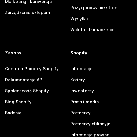
Marketing i konwersja
Pozycjonowanie stron
Zarządzanie sklepem
Wysyłka
Waluta i tłumaczenie
Zasoby
Shopify
Centrum Pomocy Shopify
Informacje
Dokumentacja API
Kariery
Społeczność Shopify
Inwestorzy
Blog Shopify
Prasa i media
Badania
Partnerzy
Partnerzy afiliacyjni
Informacje prawne