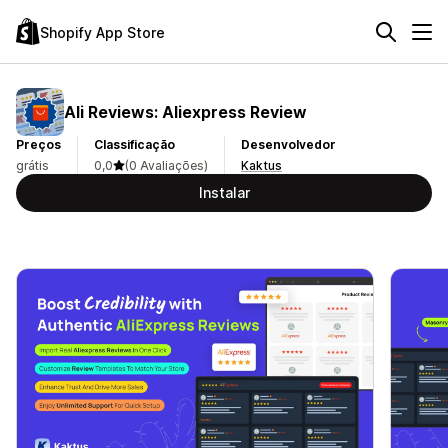
Shopify App Store
Ali Reviews: Aliexpress Review
Preços
Classificação
Desenvolvedor
grátis
0,0
(0 Avaliações)
Kaktus
Instalar