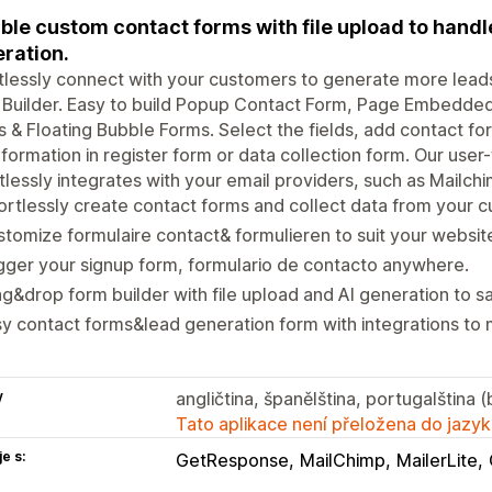
ible custom contact forms with file upload to handl
ration.
tlessly connect with your customers to generate more lead
Builder. Easy to build Popup Contact Form, Page Embedded
 & Floating Bubble Forms. Select the fields, add contact for
nformation in register form or data collection form. Our use
tlessly integrates with your email providers, such as Mailch
ortlessly create contact forms and collect data from your 
tomize formulaire contact& formulieren to suit your website
gger your signup form, formulario de contacto anywhere.
g&drop form builder with file upload and AI generation to s
y contact forms&lead generation form with integrations to
y
angličtina, španělština, portugalština (
Tato aplikace není přeložena do jazyk
e s:
GetResponse
MailChimp
MailerLite