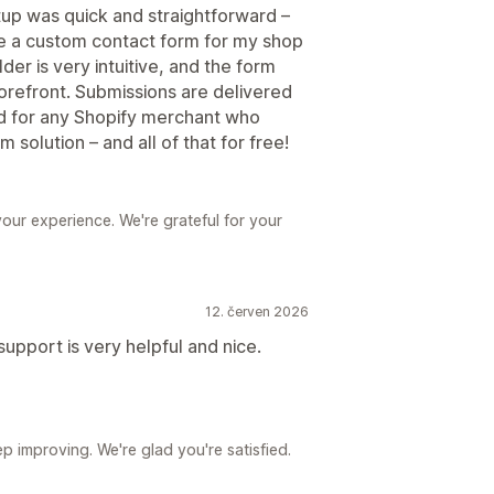
tup was quick and straightforward –
te a custom contact form for my shop
er is very intuitive, and the form
orefront. Submissions are delivered
ed for any Shopify merchant who
 solution – and all of that for free!
our experience. We're grateful for your
12. červen 2026
support is very helpful and nice.
p improving. We're glad you're satisfied.