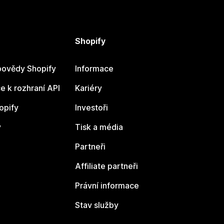
Shopify
ovědy Shopify
Informace
 k rozhraní API
Kariéry
opify
Investoři
y
Tisk a média
Partneři
Affiliate partneři
Právní informace
Stav služby