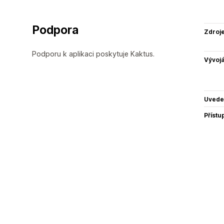
Podpora
Zdroj
Podporu k aplikaci poskytuje Kaktus.
Vývojá
Uvede
Přístu