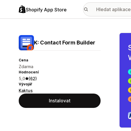
Shopify App Store
Galer
K: Contact Form Builder
Cena
Zdarma
Hodnocení
5,0
(62)
Vývojář
Kaktus
Instalovat