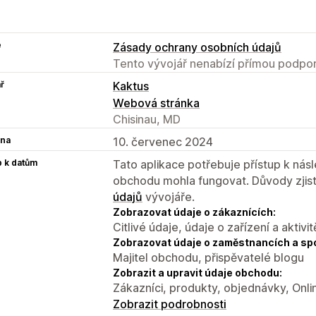
e
Zásady ochrany osobních údajů
Tento vývojář nenabízí přímou podpor
ř
Kaktus
Webová stránka
Chisinau, MD
na
10. červenec 2024
p k datům
Tato aplikace potřebuje přístup k ná
obchodu mohla fungovat. Důvody zjist
údajů
vývojáře.
Zobrazovat údaje o zákaznících:
Citlivé údaje, údaje o zařízení a aktivit
Zobrazovat údaje o zaměstnancích a sp
Majitel obchodu, přispěvatelé blogu
Zobrazit a upravit údaje obchodu:
Zákazníci, produkty, objednávky, Onl
Zobrazit podrobnosti