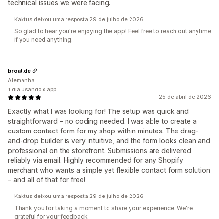
technical issues we were facing.
Kaktus deixou uma resposta 29 de julho de 2026
So glad to hear you're enjoying the app! Feel free to reach out anytime
if you need anything.
broat.de
Alemanha
1 dia usando o app
25 de abril de 2026
Exactly what I was looking for! The setup was quick and
straightforward – no coding needed. I was able to create a
custom contact form for my shop within minutes. The drag-
and-drop builder is very intuitive, and the form looks clean and
professional on the storefront. Submissions are delivered
reliably via email. Highly recommended for any Shopify
merchant who wants a simple yet flexible contact form solution
– and all of that for free!
Kaktus deixou uma resposta 29 de julho de 2026
Thank you for taking a moment to share your experience. We're
grateful for your feedback!