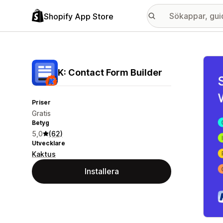
Shopify App Store
Galle
K: Contact Form Builder
Priser
Gratis
Betyg
5,0
(62)
Utvecklare
Kaktus
Installera