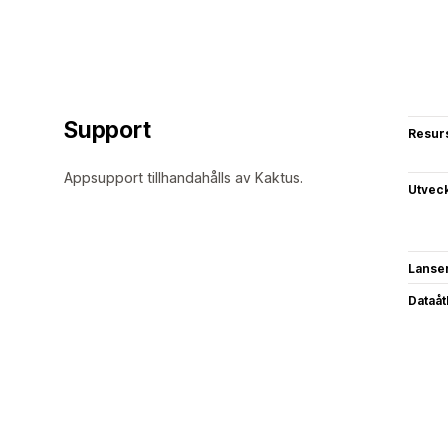
Support
Resur
Appsupport tillhandahålls av Kaktus.
Utvec
Lanse
Dataå