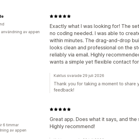
de
and
Exactly what I was looking for! The se
 användning av appen
no coding needed. I was able to crea
within minutes. The drag-and-drop build
looks clean and professional on the st
reliably via email. Highly recommend
wants a simple yet flexible contact form
Kaktus svarade 29 juli 2026
Thank you for taking a moment to share y
feedback!
Great app. Does what it says, and the 
r 6 timmar
Highly recommend!
ning av appen