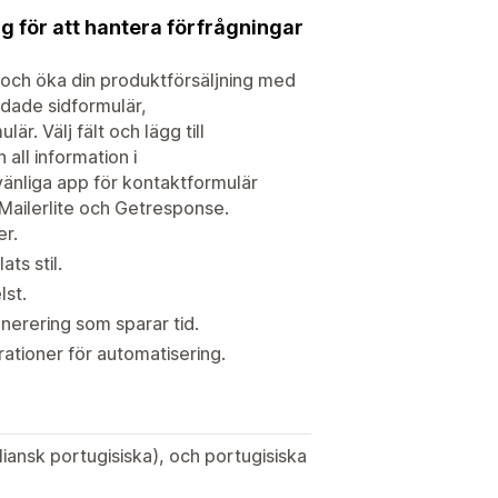
g för att hantera förfrågningar
 och öka din produktförsäljning med
dade sidformulär,
r. Välj fält och lägg till
 all information i
vänliga app för kontaktformulär
Mailerlite och Getresponse.
er.
ts stil.
lst.
erering som sparar tid.
ationer för automatisering.
liansk portugisiska), och portugisiska