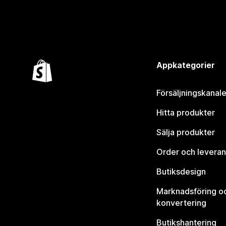
Appkategorier
Försäljningskanale
Hitta produkter
Sälja produkter
Order och leveran
Butiksdesign
Marknadsföring o
konvertering
Butikshantering