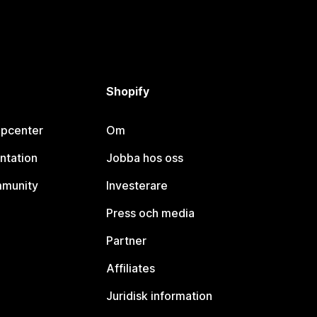
Shopify
lpcenter
Om
ntation
Jobba hos oss
mmunity
Investerare
Press och media
Partner
Affiliates
Juridisk information