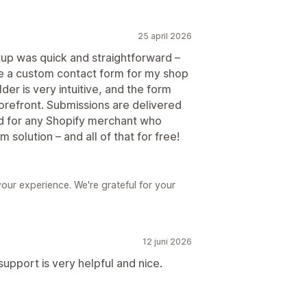
25 april 2026
tup was quick and straightforward –
te a custom contact form for my shop
er is very intuitive, and the form
orefront. Submissions are delivered
ed for any Shopify merchant who
 solution – and all of that for free!
our experience. We're grateful for your
12 juni 2026
support is very helpful and nice.