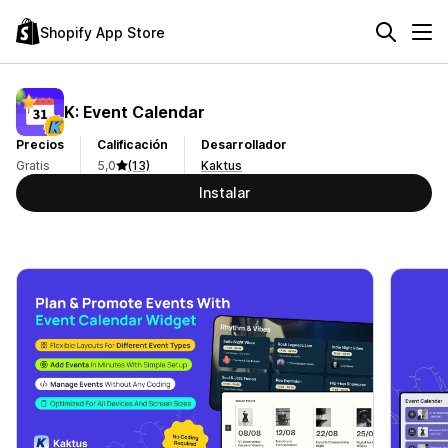
Shopify App Store
K: Event Calendar
Precios
Calificación
Desarrollador
Gratis
5,0
(13)
Kaktus
Instalar