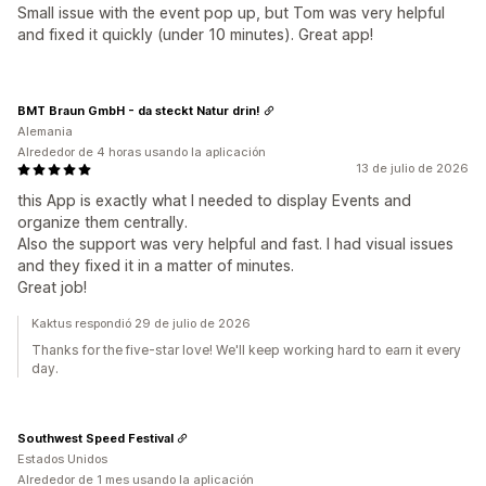
Small issue with the event pop up, but Tom was very helpful
and fixed it quickly (under 10 minutes). Great app!
BMT Braun GmbH - da steckt Natur drin!
Alemania
Alrededor de 4 horas usando la aplicación
13 de julio de 2026
this App is exactly what I needed to display Events and
organize them centrally.
Also the support was very helpful and fast. I had visual issues
and they fixed it in a matter of minutes.
Great job!
Kaktus respondió 29 de julio de 2026
Thanks for the five-star love! We'll keep working hard to earn it every
day.
Southwest Speed Festival
Estados Unidos
Alrededor de 1 mes usando la aplicación