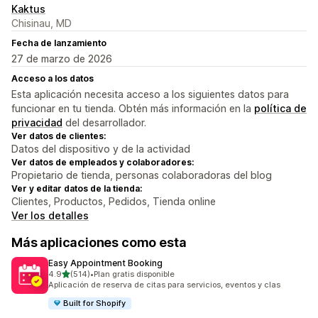
Kaktus
Chisinau, MD
Fecha de lanzamiento
27 de marzo de 2026
Acceso a los datos
Esta aplicación necesita acceso a los siguientes datos para
funcionar en tu tienda. Obtén más información en la
política de
privacidad
del desarrollador.
Ver datos de clientes:
Datos del dispositivo y de la actividad
Ver datos de empleados y colaboradores:
Propietario de tienda, personas colaboradoras del blog
Ver y editar datos de la tienda:
Clientes, Productos, Pedidos, Tienda online
Ver los detalles
Más aplicaciones como esta
Easy Appointment Booking
de 5 estrellas
4.9
(514)
•
Plan gratis disponible
514 reseñas en total
Aplicación de reserva de citas para servicios, eventos y clas
Built for Shopify