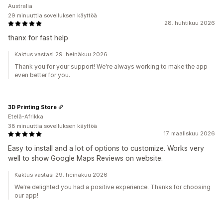
Australia
29 minuuttia sovelluksen käyttöä
28. huhtikuu 2026
thanx for fast help
Kaktus vastasi 29. heinäkuu 2026
Thank you for your support! We're always working to make the app
even better for you.
3D Printing Store
Etelä-Afrikka
38 minuuttia sovelluksen käyttöä
17. maaliskuu 2026
Easy to install and a lot of options to customize. Works very
well to show Google Maps Reviews on website.
Kaktus vastasi 29. heinäkuu 2026
We're delighted you had a positive experience. Thanks for choosing
our app!