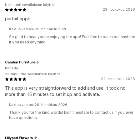
Noin tunti sovelluksen käyttöä
29. toukokuu 2026
parfait appli
Kaktus vastasi 29. heinäkuu 2026
So glad to hear you're enjoying the app! Feel free to reach out anytime
if you need anything.
Camlen Furniture
Kanada
32 minuuttia sovelluksen käyttöä
24. maaliskuu 2026
This app is very straightforward to add and use. It took no
more than 15 minutes to set it up and activate.
Kaktus vastasi 29. heinäkuu 2026
Thank you for the kind words! Don't hesitate to contact us if you ever
have questions.
Lillypad Flowers