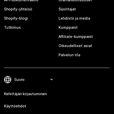
Shopify-yhteisö
Sijoittajat
Shopify-blogi
Lehdistö ja media
Tutkimus
Kumppanit
Affiliate-kumppanit
Oikeudelliset asiat
Palvelun tila
Kehittäjän kirjautuminen
Käyttöehdot