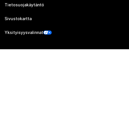
Tietosuojakäytäntö
Sivustokartta
Yksityisyysvalinnat