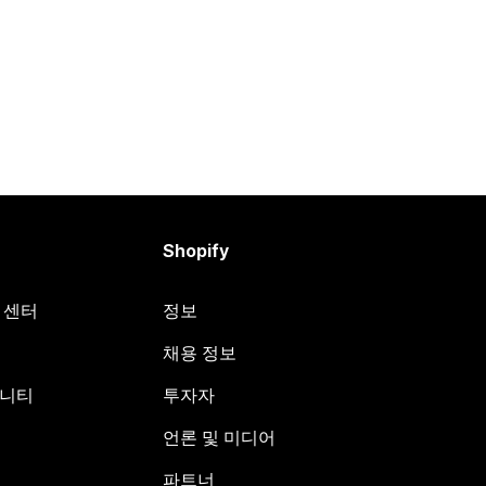
Shopify
원 센터
정보
채용 정보
뮤니티
투자자
언론 및 미디어
파트너