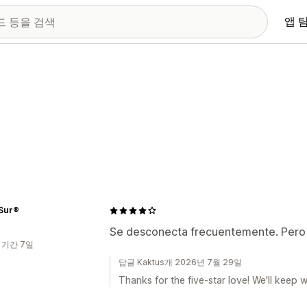
앱 
Sur®
Se desconecta frecuentemente. Pero
 기간 7일
답글 Kaktus개 2026년 7월 29일
Thanks for the five-star love! We'll keep 