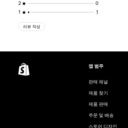
2
0
1
1
리뷰 작성
앱 범주
판매 채널
제품 찾기
제품 판매
주문 및 배송
스토어 디자인