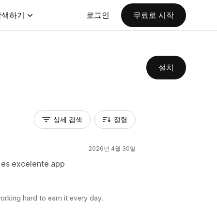
탐색하기
로그인
무료로 시작
설치
상세 검색
정렬
2026년 4월 30일
 es excelente app
working hard to earn it every day.