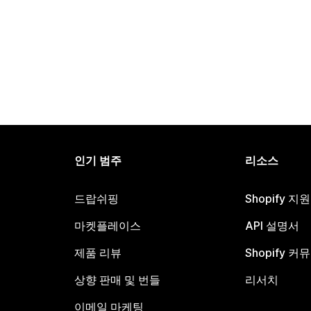
인기 범주
리소스
드랍쉬핑
Shopify 지
마켓플레이스
API 설명서
제품 리뷰
Shopify 커
상향 판매 및 번들
리서치
이메일 마케팅