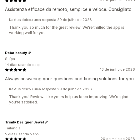
16 de junho de 2026
Assistenza efficace da remoto, semplice e veloce. Consigliato.
Kaktus deixou uma resposta 29 de julho de 2026
Thank you so much for the great review! We're thrilled the app is
working well for you.
Debo beauty
Suíça
14 dias usando o app
13 de junho de 2026
Always answering your questions and finding solutions for you
Kaktus deixou uma resposta 29 de julho de 2026
Thank you! Reviews like yours help us keep improving. We're glad
you're satisfied.
Trinity Designer Jewel
Tailândia
5 dias usando o app
20 de maio de 2026