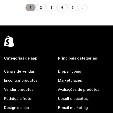
1
2
3
4
6
Categorias de app
Principais categorias
Canais de vendas
Dropshipping
Encontrar produtos
Marketplaces
Vender produtos
Avaliações de produtos
Pedidos e frete
Upsell e pacotes
Design da loja
E-mail marketing