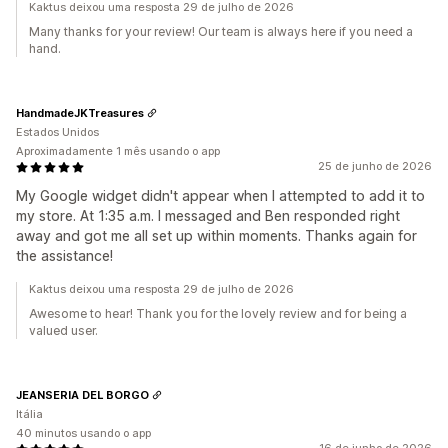
Kaktus deixou uma resposta 29 de julho de 2026
Many thanks for your review! Our team is always here if you need a
hand.
HandmadeJKTreasures
Estados Unidos
Aproximadamente 1 mês usando o app
25 de junho de 2026
My Google widget didn't appear when I attempted to add it to
my store. At 1:35 a.m. I messaged and Ben responded right
away and got me all set up within moments. Thanks again for
the assistance!
Kaktus deixou uma resposta 29 de julho de 2026
Awesome to hear! Thank you for the lovely review and for being a
valued user.
JEANSERIA DEL BORGO
Itália
40 minutos usando o app