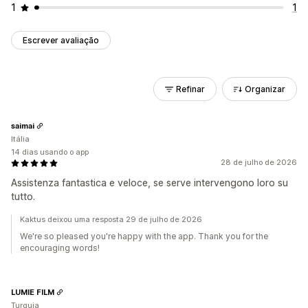
1
1
Escrever avaliação
Refinar
Organizar
saimai
Itália
14 dias usando o app
28 de julho de 2026
Assistenza fantastica e veloce, se serve intervengono loro su
tutto.
Kaktus deixou uma resposta 29 de julho de 2026
We're so pleased you're happy with the app. Thank you for the
encouraging words!
LUMIE FILM
Turquia