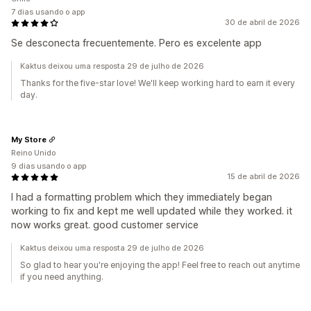
7 dias usando o app
30 de abril de 2026
Se desconecta frecuentemente. Pero es excelente app
Kaktus deixou uma resposta 29 de julho de 2026
Thanks for the five-star love! We'll keep working hard to earn it every
day.
My Store
Reino Unido
9 dias usando o app
15 de abril de 2026
I had a formatting problem which they immediately began
working to fix and kept me well updated while they worked. it
now works great. good customer service
Kaktus deixou uma resposta 29 de julho de 2026
So glad to hear you're enjoying the app! Feel free to reach out anytime
if you need anything.