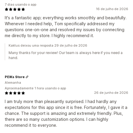
7 dias usando o app
16 de julho de 2026
It's a fantastic app; everything works smoothly and beautifully.
Whenever I needed help, Tom specifically addressed my
questions one-on-one and resolved my issues by connecting
me directly to my store. I highly recommend it.
Kaktus deixou uma resposta 29 de julho de 2026
Many thanks for your review! Our team is always here if you need a
hand.
PEIKs Store
Alemanha
Aproximadamente 1 hora usando o app
26 de junho de 2026
I am truly more than pleasantly surprised. I had hardly any
expectations for this app since it is free. Fortunately, I gave it a
chance. The support is amazing and extremely friendly. Plus,
there are so many customization options. I can highly
recommend it to everyone.