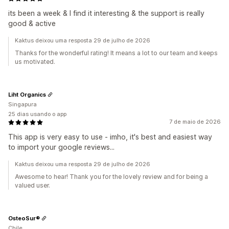
its been a week & I find it interesting & the support is really
good & active
Kaktus deixou uma resposta 29 de julho de 2026
Thanks for the wonderful rating! It means a lot to our team and keeps
us motivated.
Liht Organics
Singapura
25 dias usando o app
7 de maio de 2026
This app is very easy to use - imho, it's best and easiest way
to import your google reviews...
Kaktus deixou uma resposta 29 de julho de 2026
Awesome to hear! Thank you for the lovely review and for being a
valued user.
OsteoSur®
Chile