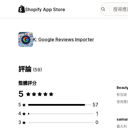
Shopify App Store
K: Google Reviews Importer
評論
(59)
整體評分
Beauty
5
新加坡
使用應
5
57
4
1
saimai
3
0
義大利