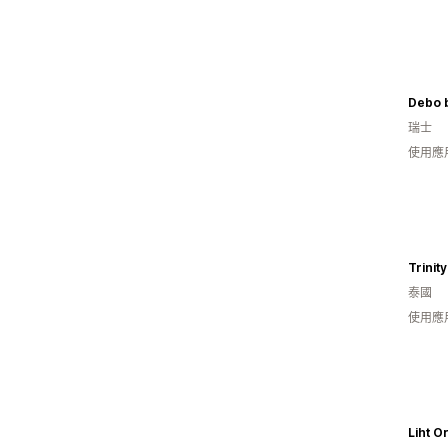
Debo 
瑞士
使用應
Trinit
泰國
使用應
Liht O