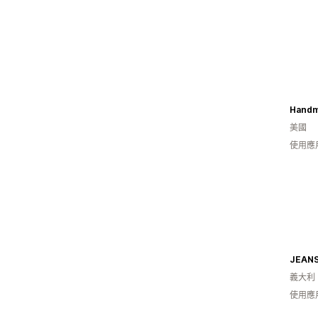
Handm
美國
使用應
JEANS
義大利
使用應