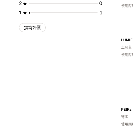
2
0
使用應
1
1
撰寫評價
LUMIE
土耳其
使用應
PEIKs 
德國
使用應