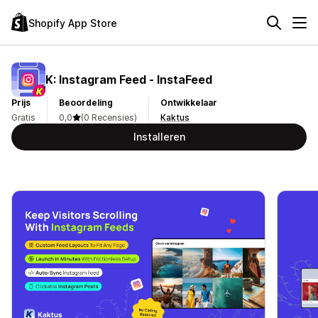
Shopify App Store
K: Instagram Feed ‑ InstaFeed
Prijs
Beoordeling
Ontwikkelaar
Gratis
0,0
(0 Recensies)
Kaktus
Installeren