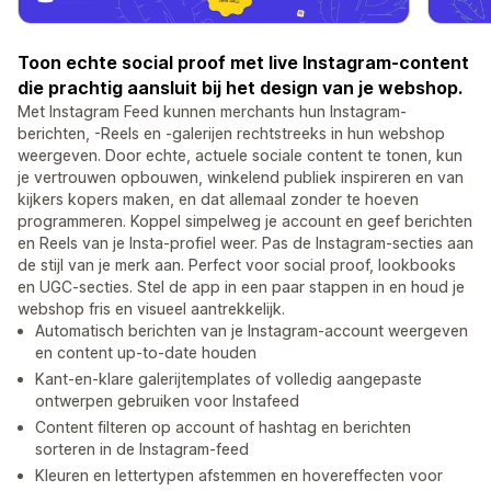
Toon echte social proof met live Instagram-content
die prachtig aansluit bij het design van je webshop.
Met Instagram Feed kunnen merchants hun Instagram-
berichten, -Reels en -galerijen rechtstreeks in hun webshop
weergeven. Door echte, actuele sociale content te tonen, kun
je vertrouwen opbouwen, winkelend publiek inspireren en van
kijkers kopers maken, en dat allemaal zonder te hoeven
programmeren. Koppel simpelweg je account en geef berichten
en Reels van je Insta-profiel weer. Pas de Instagram-secties aan
de stijl van je merk aan. Perfect voor social proof, lookbooks
en UGC-secties. Stel de app in een paar stappen in en houd je
webshop fris en visueel aantrekkelijk.
Automatisch berichten van je Instagram-account weergeven
en content up-to-date houden
Kant-en-klare galerijtemplates of volledig aangepaste
ontwerpen gebruiken voor Instafeed
Content filteren op account of hashtag en berichten
sorteren in de Instagram-feed
Kleuren en lettertypen afstemmen en hovereffecten voor