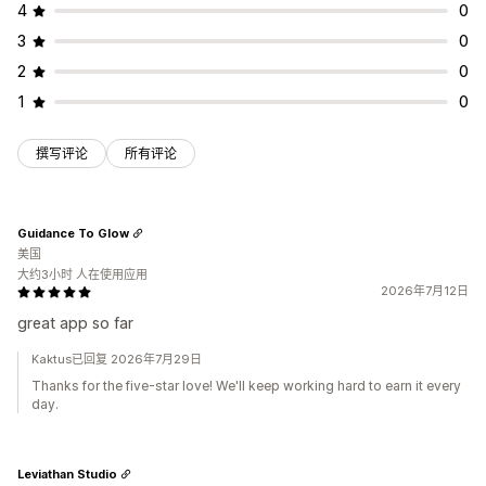
4
0
3
0
2
0
1
0
撰写评论
所有评论
Guidance To Glow
美国
大约3小时 人在使用应用
2026年7月12日
great app so far
Kaktus已回复 2026年7月29日
Thanks for the five-star love! We'll keep working hard to earn it every
day.
Leviathan Studio