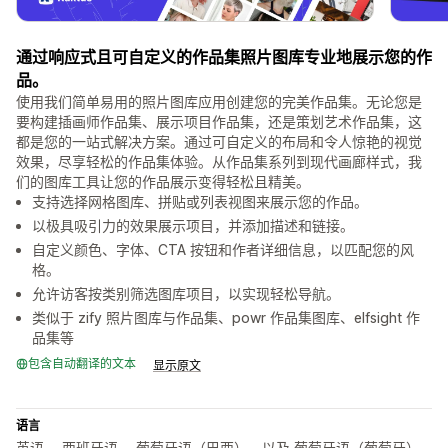
通过响应式且可自定义的作品集照片图库专业地展示您的作
品。
使用我们简单易用的照片图库应用创建您的完美作品集。无论您是
要构建插画师作品集、展示项目作品集，还是策划艺术作品集，这
都是您的一站式解决方案。通过可自定义的布局和令人惊艳的视觉
效果，尽享轻松的作品集体验。从作品集系列到现代画廊样式，我
们的图库工具让您的作品展示变得轻松且精美。
支持选择网格图库、拼贴或列表视图来展示您的作品。
以极具吸引力的效果展示项目，并添加描述和链接。
自定义颜色、字体、CTA 按钮和作者详细信息，以匹配您的风
格。
允许访客按类别筛选图库项目，以实现轻松导航。
类似于 zify 照片图库与作品集、powr 作品集图库、elfsight 作
品集等
包含自动翻译的文本
显示原文
语言
英语， 西班牙语， 葡萄牙语（巴西），以及 葡萄牙语（葡萄牙）