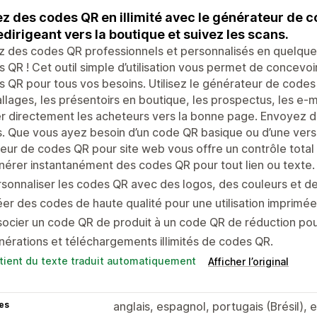
z des codes QR en illimité avec le générateur de c
edirigeant vers la boutique et suivez les scans.
z des codes QR professionnels et personnalisés en quelqu
 QR ! Cet outil simple d’utilisation vous permet de concevo
 QR pour tous vos besoins. Utilisez le générateur de code
lages, les présentoirs en boutique, les prospectus, les e-m
er directement les acheteurs vers la bonne page. Envoyez d
. Que vous ayez besoin d’un code QR basique ou d’une vers
eur de codes QR pour site web vous offre un contrôle total 
érer instantanément des codes QR pour tout lien ou texte.
sonnaliser les codes QR avec des logos, des couleurs et d
er des codes de haute qualité pour une utilisation imprimé
ocier un code QR de produit à un code QR de réduction pour 
érations et téléchargements illimités de codes QR.
tient du texte traduit automatiquement
Afficher l’original
es
anglais, espagnol, portugais (Brésil), 