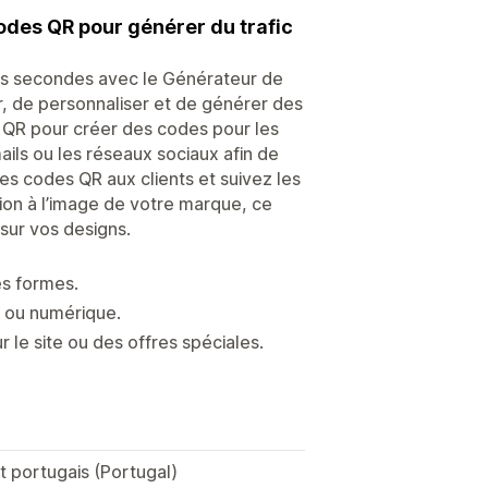
odes QR pour générer du trafic
es secondes avec le Générateur de
ir, de personnaliser et de générer des
s QR pour créer des codes pour les
ails ou les réseaux sociaux afin de
es codes QR aux clients et suivez les
ion à l’image de votre marque, ce
sur vos designs.
es formes.
e ou numérique.
le site ou des offres spéciales.
et portugais (Portugal)