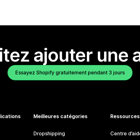
tez ajouter une a
Essayez Shopify gratuitement pendant 3 jours
lications
Meilleures catégories
Ressources
Dropshipping
Centre d’aid