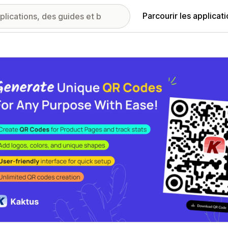
Parcourir les applicat
ie d’images vedette