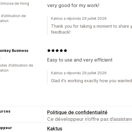
 chinoise de Hong
very good for my work!
d’utilisation de
Kaktus a répondu 29 juillet 2026
cation
Thank you for taking a moment to share y
feedback!
onkey Business
e
Easy to use and very efficient
tes d’utilisation de
cation
Kaktus a répondu 29 juillet 2026
Glad it's working exactly how you wanted!
urces
Politique de confidentialité
Ce développeur n’offre pas d’assistanc
oppeur
Kaktus