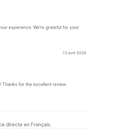
our experience. We're grateful for your
13 avril 2026
 Thanks for the excellent review.
e directe en Français.