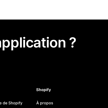
pplication ?
Shopify
e de Shopify
À propos