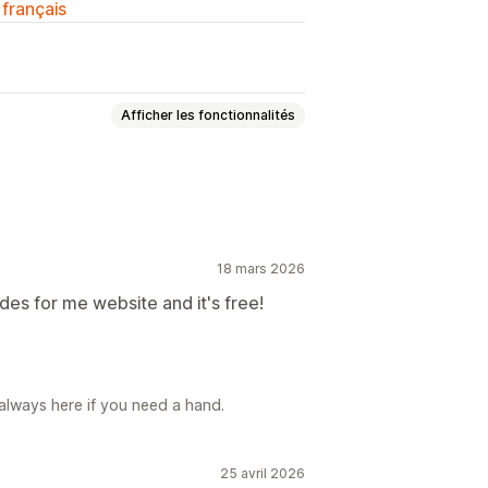
 français
Afficher les fonctionnalités
18 mars 2026
nnalisées
des for me website and it's free!
sonnalisés
 personnalisée
Images
Multilingue
always here if you need a hand.
25 avril 2026