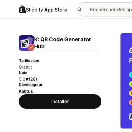
Shopify App Store
Galer
K: QR Code Generator
Hub
Tarification
Gratuit
Note
5,0
(28)
Développeur
Kaktus
Installer