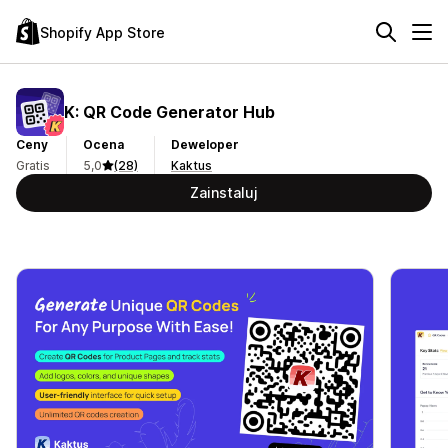
Shopify App Store
K: QR Code Generator Hub
Ceny
Ocena
Deweloper
Gratis
5,0
(28)
Kaktus
Zainstaluj