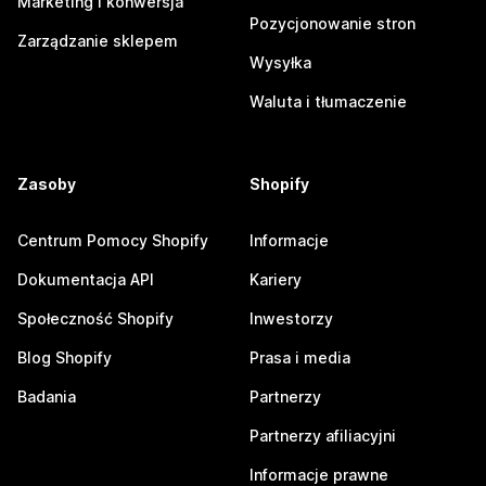
Marketing i konwersja
Pozycjonowanie stron
Zarządzanie sklepem
Wysyłka
Waluta i tłumaczenie
Zasoby
Shopify
Centrum Pomocy Shopify
Informacje
Dokumentacja API
Kariery
Społeczność Shopify
Inwestorzy
Blog Shopify
Prasa i media
Badania
Partnerzy
Partnerzy afiliacyjni
Informacje prawne