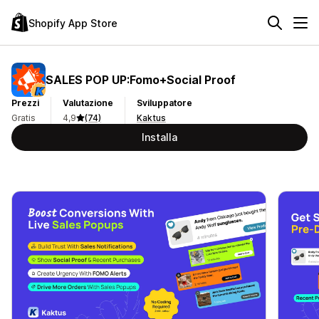
Shopify App Store
SALES POP UP:Fomo+Social Proof
Prezzi
Valutazione
Sviluppatore
Gratis
4,9
(74)
Kaktus
Installa