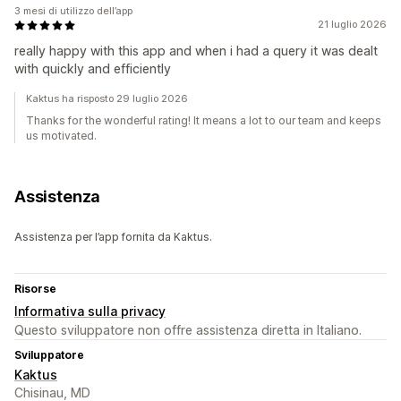
3 mesi di utilizzo dell’app
21 luglio 2026
really happy with this app and when i had a query it was dealt
with quickly and efficiently
Kaktus ha risposto 29 luglio 2026
Thanks for the wonderful rating! It means a lot to our team and keeps
us motivated.
Assistenza
Assistenza per l’app fornita da Kaktus.
Risorse
Informativa sulla privacy
Questo sviluppatore non offre assistenza diretta in Italiano.
Sviluppatore
Kaktus
Chisinau, MD