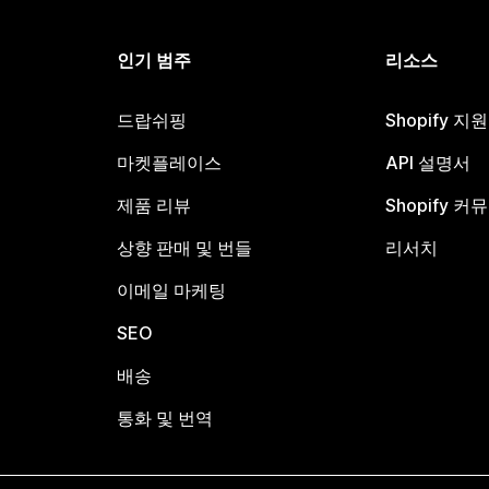
인기 범주
리소스
드랍쉬핑
Shopify 지
마켓플레이스
API 설명서
제품 리뷰
Shopify 커
상향 판매 및 번들
리서치
이메일 마케팅
SEO
배송
통화 및 번역