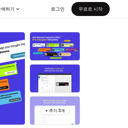
탐색하기
로그인
무료로 시작
+ 추가 3개