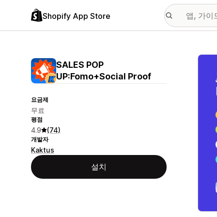
Shopify App Store
추천
SALES POP
UP:Fomo+Social Proof
요금제
무료
평점
4.9
(74)
개발자
Kaktus
설치