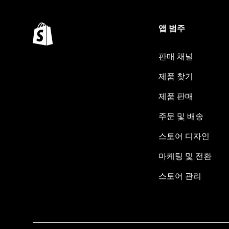
앱 범주
판매 채널
제품 찾기
제품 판매
주문 및 배송
스토어 디자인
마케팅 및 전환
스토어 관리