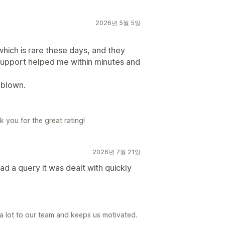
2026년 5월 5일
hich is rare these days, and they
support helped me within minutes and
d blown.
 you for the great rating!
2026년 7월 21일
ad a query it was dealt with quickly
 a lot to our team and keeps us motivated.