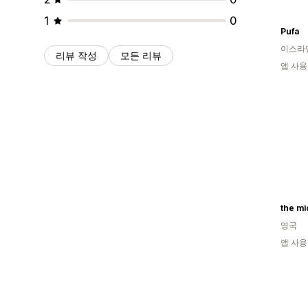
1
0
Pufa
이스라
리뷰 작성
모든 리뷰
앱 사용
the mi
영국
앱 사용