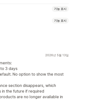
기능 표시
기능 표시
지정 팝업
커스텀 폰트
캠페인
트리거 및 규칙
2026년 5월 13일
ments:
 to 3 days
efault. No option to show the most
ance section disappears, which
in the future if required
products are no longer available in