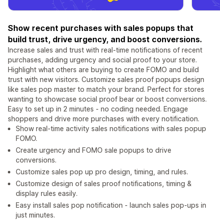
Show recent purchases with sales popups that
build trust, drive urgency, and boost conversions.
Increase sales and trust with real-time notifications of recent
purchases, adding urgency and social proof to your store.
Highlight what others are buying to create FOMO and build
trust with new visitors. Customize sales proof popups design
like sales pop master to match your brand. Perfect for stores
wanting to showcase social proof bear or boost conversions.
Easy to set up in 2 minutes - no coding needed. Engage
shoppers and drive more purchases with every notification.
Show real-time activity sales notifications with sales popup
FOMO.
Create urgency and FOMO sale popups to drive
conversions.
Customize sales pop up pro design, timing, and rules.
Customize design of sales proof notifications, timing &
display rules easily.
Easy install sales pop notification - launch sales pop-ups in
just minutes.