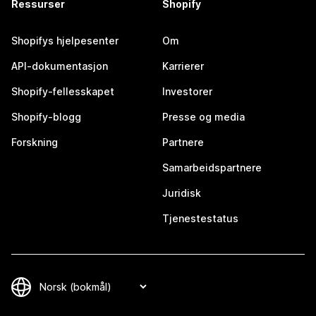
Ressurser
Shopify
Shopifys hjelpesenter
Om
API-dokumentasjon
Karrierer
Shopify-fellesskapet
Investorer
Shopify-blogg
Presse og media
Forskning
Partnere
Samarbeidspartnere
Juridisk
Tjenestestatus