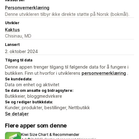
Personvernerklæring
Denne utvikleren tilbyr ikke direkte støtte på Norsk (bokmål).
Utvikler
Kaktus
Chisinau, MD
Lansert
2. oktober 2024
Tilgang til data
Denne appen trenger tilgang til følgende data for å fungere i
butikken. Finn ut hvorfor i utviklerens
personvernerklæring
.
Se kundedata:
Data om enhet og aktivitet
Se data om ansatte og bidragsytere:
Butikkeier, bloggmedvirkere
Se og rediger butikkdata:
Kunder, produkter, bestillinger, Nettbutikk
Se detaljer
Flere apper som denne
Kiwi Size Chart & Recommender