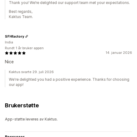
Thank you! We’re delighted our support team met your expectations.
Best regards,
Kaktus Team.
SFHfactory
India
Rundt 1 år bruker appen
14. januar 2026
Nice
Kaktus svarte 29. juli 2026
We're delighted you had a positive experience. Thanks for choosing
our app!
Brukerstøtte
App-støtte leveres av Kaktus.
Ressurser