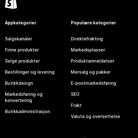
Appkategorier
Populære kategorier
Salgskanaler
Direktefrakting
Finne produkter
Markedsplasser
Selge produkter
Produktanmeldelser
Bestillinger og levering
Mersalg og pakker
Butikkdesign
E-postmarkedsføring
Markedsføring og
SEO
konvertering
Frakt
Butikkadministrasjon
Valuta og oversettelse